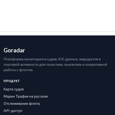
Goradar
Платформа мониторинга судов, AIS-данных, маршрутов и
портовой активности для логистики, аналитики и оперативной
работы с флотом.
ПРОДУКТ
Карта судов
Марин Трафик на русском
Отслеживание флота
API-доступ