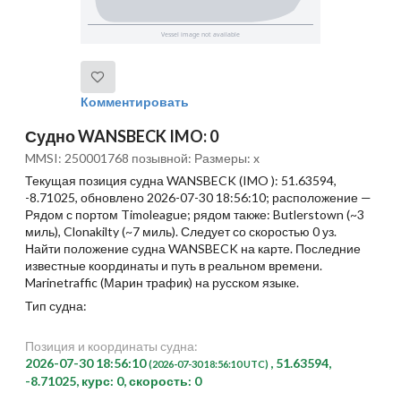
Комментировать
Судно WANSBECK IMO: 0
MMSI: 250001768 позывной: Размеры: x
Текущая позиция судна WANSBECK (IMO ): 51.63594,
-8.71025, обновлено 2026-07-30 18:56:10; расположение —
Рядом с портом Timoleague; рядом также: Butlerstown (~3
миль), Clonakilty (~7 миль). Следует со скоростью 0 уз.
Найти положение судна WANSBECK на карте. Последние
известные координаты и путь в реальном времени.
Marinetraffic (Марин трафик) на русском языке.
Тип судна:
Позиция и координаты судна:
2026-07-30 18:56:10
, 51.63594,
(2026-07-30 18:56:10 UTC)
-8.71025, курс: 0, скорость: 0