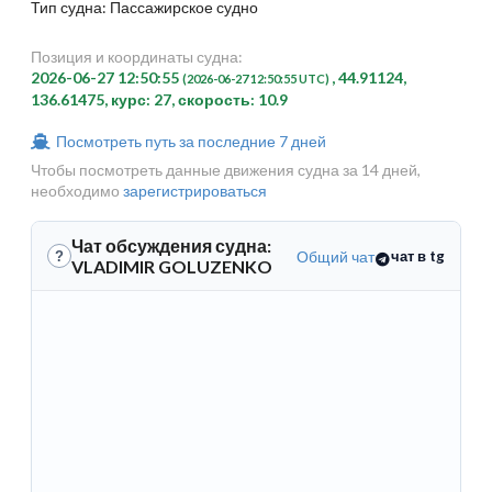
Тип судна: Пассажирское судно
Позиция и координаты судна:
2026-06-27 12:50:55
, 44.91124,
(2026-06-27 12:50:55 UTC)
136.61475, курс: 27, скорость: 10.9
Посмотреть путь за последние 7 дней
Чтобы посмотреть данные движения судна за 14 дней,
необходимо
зарегистрироваться
Чат обсуждения судна:
Общий чат
чат в tg
?
VLADIMIR GOLUZENKO