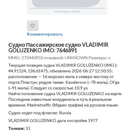
Комментировать
Судно Пассажирское судно VLADIMIR
GOLUZENKO IMO: 7646891
MMSI: 273440950 позывной: UNKNOWN Размеры: x
Текущая позиция судна VLADIMIR GOLUZENKO (IMO ):
44.91124, 136.61475, обновлено 2026-06-27 12:50:55;
расположение — 16 морских миль к северо-востоку от
порта Пластун; рядом также: Kavalerovo (~78 миль), Ol'ga
(~91 миль). Следует со скоростью 10.9 уз.
Найти положение судна VLADIMIR GOLUZENKO на карте.
Последние известные координаты и путь в реальном
времени. Marinetraffic (Марин трафик) на русском языке.
Судно ходит под флагом: Russia
VLADIMIR GOLUZENKO дата постройки 1977
Тоннаж:
51