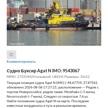
Комментировать
Судно Буксир Agat N IMO: 9543067
MMSI: 273354420 позывной: UBDH5 Размеры: 33x12
Текущая позиция судна Agat N (IMO ): 44.67759, 37.87561,
обновлено 2026-08-06 17:27:21; расположение — Рядом с
портом Новороссийск; рядом также: Myskhako (~5 миль),
Novorossiysk (~7 миль). Следует со скоростью 7.6 уз.
Найти положение судна Agat N на карте. Последние
известные координаты и путь в реальном времени.