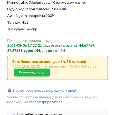
Marinetraffic (Марин трафик) на русском языке.
Судно ходит под флагом: Russia
Agat N дата постройки 2009
Тоннаж:
411
Тип судна: Буксир
Позиция и координаты судна:
2026-08-06 17:27:21
, 44.67759,
(2026-08-06 17:27:21 UTC)
37.87561, курс: 144, скорость: 7.6
Есть более свежая позиция: (6 ч. 58 м. назад)
06.08.2026 22:32 UTC, ваше время: 06.08.2026 22:32
Получить доступ
Посмотреть путь за последние 7 дней
Чтобы посмотреть данные движения судна за 14 дней,
необходимо
зарегистрироваться
Чат обсуждения судна: