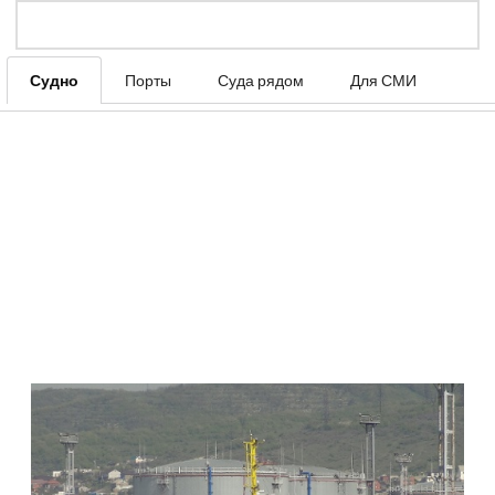
Судно
Порты
Суда рядом
Для СМИ