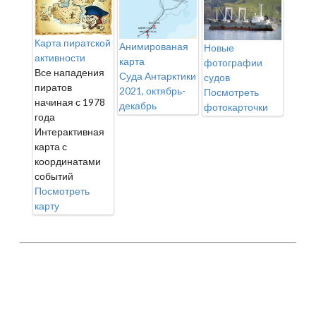
Карта пиратской
Анимированая
Новые
активности
карта
фотографии
Все нападения
Суда Антарктики
судов
пиратов
2021, октябрь-
Посмотреть
начиная с 1978
декабрь
фотокарточки
года
Интерактивная
карта с
координатами
событий
Посмотреть
карту