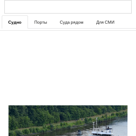
Судно
Порты
Суда рядом
Для СМИ