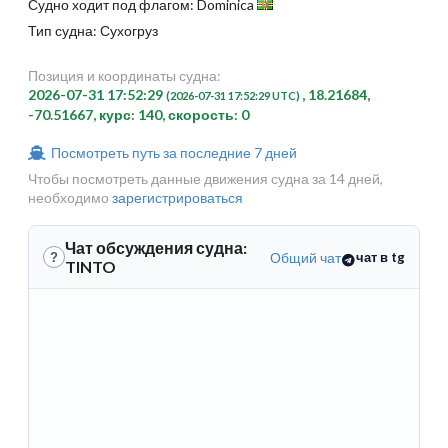
Судно ходит под флагом: Dominica
Тип судна: Сухогруз
Позиция и координаты судна:
2026-07-31 17:52:29
, 18.21684,
(2026-07-31 17:52:29 UTC)
-70.51667, курс: 140, скорость: 0
Посмотреть путь за последние 7 дней
Чтобы посмотреть данные движения судна за 14 дней,
необходимо
зарегистрироваться
Чат обсуждения судна:
Общий чат
чат в tg
?
TINTO