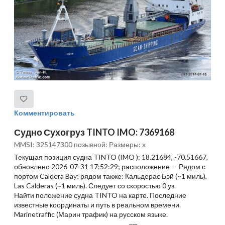
Комментировать
Судно Сухогруз TINTO IMO: 7369168
MMSI: 325147300 позывной: Размеры: x
Текущая позиция судна TINTO (IMO ): 18.21684, -70.51667,
обновлено 2026-07-31 17:52:29; расположение — Рядом с
портом Caldera Bay; рядом также: Кальдерас Бэй (~1 миль),
Las Calderas (~1 миль). Следует со скоростью 0 уз.
Найти положение судна TINTO на карте. Последние
известные координаты и путь в реальном времени.
Marinetraffic (Марин трафик) на русском языке.