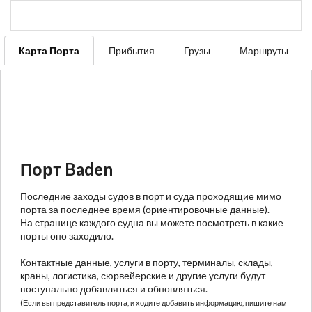
Карта Порта
Прибытия
Грузы
Маршруты
Порт Baden
Последние заходы судов в порт и суда проходящие мимо
порта за последнее время (ориентировочные данные).
На странице каждого судна вы можете посмотреть в какие
порты оно заходило.
Контактные данные, услуги в порту, терминалы, склады,
краны, логистика, сюрвейерские и другие услуги будут
поступально добавляться и обновляться.
(Если вы представитель порта, и ходите добавить информацию, пишите нам