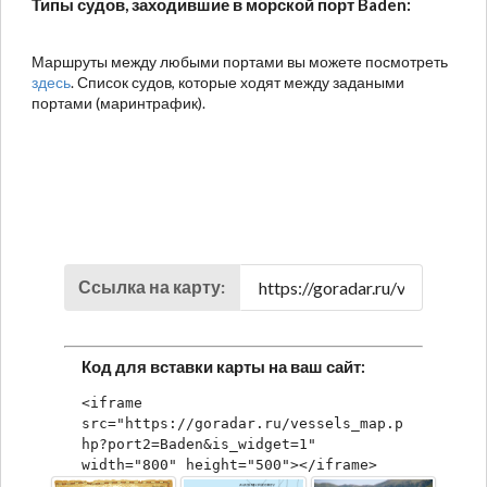
Типы судов, заходившие в морской порт Baden:
Маршруты между любыми портами вы можете посмотреть
здесь
. Список судов, которые ходят между задаными
портами (маринтрафик).
Ссылка на карту:
Код для вставки карты на ваш сайт:
<iframe 
src="https://goradar.ru/vessels_map.p
hp?port2=Baden&is_widget=1" 
width="800" height="500"></iframe>