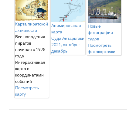
Карта пиратской
Анимированая
Новые
активности
карта
фотографии
Все нападения
Суда Антарктики
судов
пиратов
2021, октябрь-
Посмотреть
начиная с 1978
декабрь
фотокарточки
года
Интерактивная
карта с
координатами
событий
Посмотреть
карту