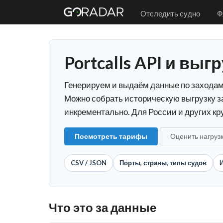
Отследить судно
Ф
Portcalls API и вы
Генерируем и выдаём данные по заходам 
Можно собрать историческую выгрузку за
инкрементально. Для России и других кру
Посмотреть тарифы
Оценить нагруз
CSV / JSON
Порты, страны, типы судов
И
Что это за данные