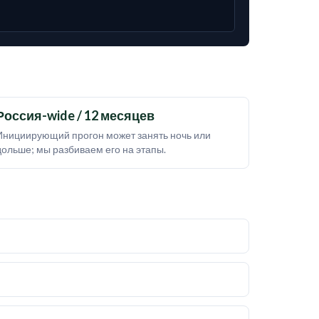
Россия-wide / 12 месяцев
Инициирующий прогон может занять ночь или
дольше; мы разбиваем его на этапы.