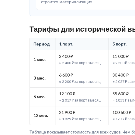
строится материализация.
Тарифы для исторической в
Период
1 порт.
5 порт.
2 400 ₽
11 000 ₽
1 мес.
≈ 2 400 ₽ за порт в месяц
≈ 2 200 ₽ за 
6 600 ₽
30 400 ₽
3 мес.
≈ 2 200 ₽ за порт в месяц
≈ 2 027 ₽ за 
12 100 ₽
55 600 ₽
6 мес.
≈ 2 017 ₽ за порт в месяц
≈ 1 853 ₽ за 
21 900 ₽
100 600 ₽
12 мес.
≈ 1 825 ₽ за порт в месяц
≈ 1 677 ₽ за 
Таблица показывает стоимость для всех судов. Чем б