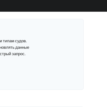
и типам судов.
бновлять данные
ыстрый запрос.