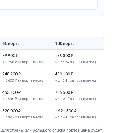
b.
50 порт.
100 порт.
89 900 ₽
155 800 ₽
≈ 1 798 ₽ за порт в месяц
≈ 1 558 ₽ за порт в месяц
248 200 ₽
430 100 ₽
≈ 1 655 ₽ за порт в месяц
≈ 1 434 ₽ за порт в месяц
453 100 ₽
785 500 ₽
≈ 1 510 ₽ за порт в месяц
≈ 1 309 ₽ за порт в месяц
820 000 ₽
1 421 300 ₽
≈ 1 367 ₽ за порт в месяц
≈ 1 184 ₽ за порт в месяц
. Для страны или большого списка портов цена будет