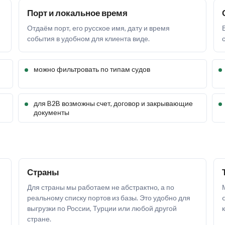
Порт и локальное время
Отдаём порт, его русское имя, дату и время
события в удобном для клиента виде.
можно фильтровать по типам судов
для B2B возможны счет, договор и закрывающие
документы
Страны
Для страны мы работаем не абстрактно, а по
реальному списку портов из базы. Это удобно для
выгрузки по России, Турции или любой другой
стране.