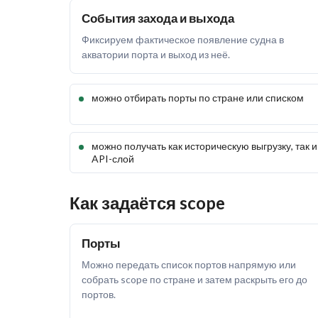
События захода и выхода
Фиксируем фактическое появление судна в
акватории порта и выход из неё.
можно отбирать порты по стране или списком
можно получать как историческую выгрузку, так и
API-слой
Как задаётся scope
Порты
Можно передать список портов напрямую или
собрать scope по стране и затем раскрыть его до
портов.