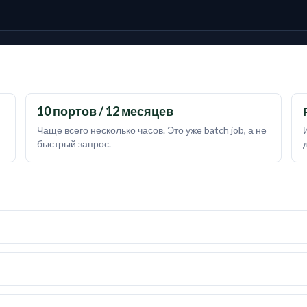
10 портов / 12 месяцев
Чаще всего несколько часов. Это уже batch job, а не
быстрый запрос.