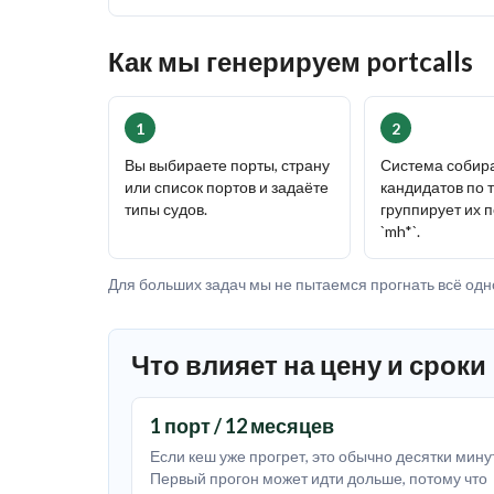
Как мы генерируем portcalls
1
2
Вы выбираете порты, страну
Система собир
или список портов и задаёте
кандидатов по т
типы судов.
группирует их 
`mh*`.
Для больших задач мы не пытаемся прогнать всё одно
Что влияет на цену и сроки
1 порт / 12 месяцев
Если кеш уже прогрет, это обычно десятки мину
Первый прогон может идти дольше, потому что