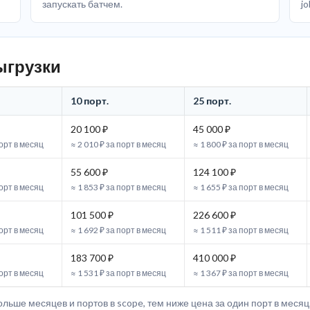
запускать батчем.
jo
ыгрузки
10 порт.
25 порт.
20 100 ₽
45 000 ₽
порт в месяц
≈ 2 010 ₽ за порт в месяц
≈ 1 800 ₽ за порт в месяц
55 600 ₽
124 100 ₽
порт в месяц
≈ 1 853 ₽ за порт в месяц
≈ 1 655 ₽ за порт в месяц
101 500 ₽
226 600 ₽
порт в месяц
≈ 1 692 ₽ за порт в месяц
≈ 1 511 ₽ за порт в месяц
183 700 ₽
410 000 ₽
порт в месяц
≈ 1 531 ₽ за порт в месяц
≈ 1 367 ₽ за порт в месяц
ольше месяцев и портов в scope, тем ниже цена за один порт в месяц