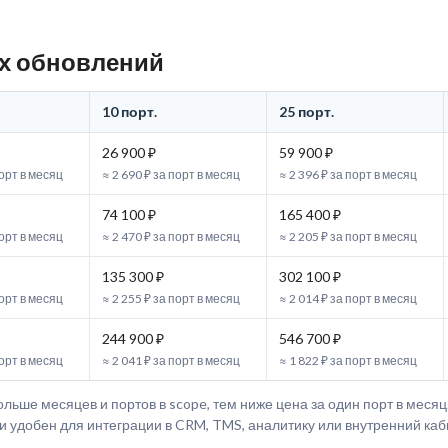
ых обновлений
10 порт.
25 порт.
26 900 ₽
59 900 ₽
порт в месяц
≈ 2 690 ₽ за порт в месяц
≈ 2 396 ₽ за порт в месяц
74 100 ₽
165 400 ₽
порт в месяц
≈ 2 470 ₽ за порт в месяц
≈ 2 205 ₽ за порт в месяц
135 300 ₽
302 100 ₽
порт в месяц
≈ 2 255 ₽ за порт в месяц
≈ 2 014 ₽ за порт в месяц
244 900 ₽
546 700 ₽
порт в месяц
≈ 2 041 ₽ за порт в месяц
≈ 1 822 ₽ за порт в месяц
льше месяцев и портов в scope, тем ниже цена за один порт в месяц
 удобен для интеграции в CRM, TMS, аналитику или внутренний каб