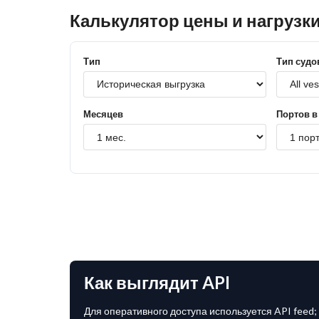
Калькулятор цены и нагрузк
Тип
Тип судо
Месяцев
Портов в
Как выглядит API
Для оперативного доступа используется API feed; 