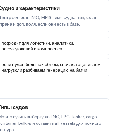
Судно и характеристики
В выгрузке есть IMO, MMSI, имя судна, тип, флаг,
страна и доп. поля, если они есть в базе.
подходит для логистики, аналитики,
расследований и комплаенса
если нужен большой объем, сначала оцениваем
нагрузку и разбиваем генерацию на батчи
Типы судов
Можно сузить выборку до LNG, LPG, tanker, cargo,
container, bulk или оставить all_vessels для полного
контура.