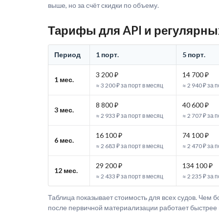
выше, но за счёт скидки по объему.
Тарифы для API и регулярн
Период
1 порт.
5 порт.
3 200 ₽
14 700 ₽
1 мес.
≈ 3 200 ₽ за порт в месяц
≈ 2 940 ₽ за 
8 800 ₽
40 600 ₽
3 мес.
≈ 2 933 ₽ за порт в месяц
≈ 2 707 ₽ за 
16 100 ₽
74 100 ₽
6 мес.
≈ 2 683 ₽ за порт в месяц
≈ 2 470 ₽ за 
29 200 ₽
134 100 ₽
12 мес.
≈ 2 433 ₽ за порт в месяц
≈ 2 235 ₽ за 
Таблица показывает стоимость для всех судов. Чем бо
после первичной материализации работает быстрее и