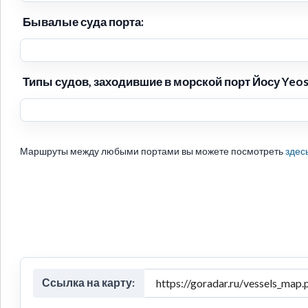
Бывалые суда порта:
Типы судов, заходившие в морской порт Йосу Yeos
Маршруты между любыми портами вы можете посмотреть
здес
Ссылка на карту: