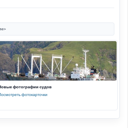
me>
Новые фотографии судов
Посмотреть фотокарточки