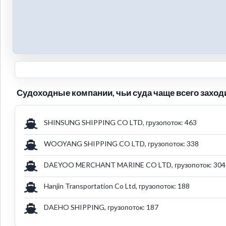
Судоходные компании, чьи суда чаще всего заходи
SHINSUNG SHIPPING CO LTD, грузопоток: 463
WOOYANG SHIPPING CO LTD, грузопоток: 338
DAEYOO MERCHANT MARINE CO LTD, грузопоток: 304
Hanjin Transportation Co Ltd, грузопоток: 188
DAEHO SHIPPING, грузопоток: 187