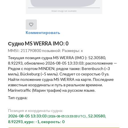
Комментировать
Судно MS WERRA IMO: 0
MMSI: 211790800 позывной: Размеры: x
Текущая позиция судна MS WERRA (IMO ): 52.30580,
8.92293, обновлено 2026-08-05 13:33:03; расположение —
Рядом с портом MINDEN; рядом также: Berenbusch (~3
миль), Bückeburg (~5 миль). Следует со скоростью 0 уз.
Найти положение судна MS WERRA на карте. Последние
известные координаты и путь в реальном времени.
Marinetraffic (Марин трафик) на русском языке.
Тип судна:
Позиция и координаты судна:
2026-08-05 13:33:03
, 52.30580,
(2026-08-05 13:33:03 UTC)
8.92293, курс: -1, скорость: 0