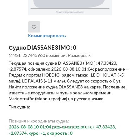
Комментировать
Судно DIASSANE3 IMO: 0
MMSI: 227445960 позывной: Размеры: x
Текущая позиция судна DIASSANE3 (IMO ): 47.33423,
-2.87574, обновлено 2026-08-08 10:01:04; расположение —
Рядом с портом HOEDIC; рядом также: ILE D'HOUAT (~5
миль), LE PALAIS (~11 миль). Следует со скоростью 0 уз.
Найти положение судна DIASSANE3 на карте. Последние
известные координаты и путь в реальном времени.
Marinetraffic (Марин трафик) на русском языке.
Тип судна:
Позиция и координаты судна:
2026-08-08 10:01:04
, 47.33423,
(2026-08-08 10:01:04 UTC)
-2.87574, курс: -1, скорость: 0