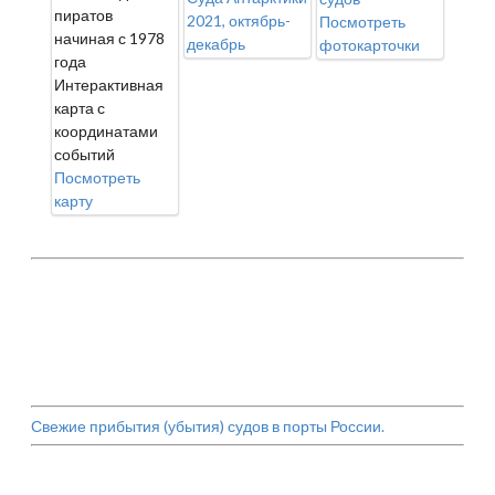
пиратов
2021, октябрь-
Посмотреть
начиная с 1978
декабрь
фотокарточки
года
Интерактивная
карта с
координатами
событий
Посмотреть
карту
Свежие прибытия (убытия) судов в порты России.