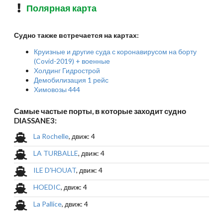
Полярная карта
Судно также встречается на картах:
Круизные и другие суда с коронавирусом на борту
(Covid-2019) + военные
Холдинг Гидрострой
Демобилизация 1 рейс
Химовозы 444
Самые частые порты, в которые заходит судно
DIASSANE3:
La Rochelle
, движ: 4
LA TURBALLE
, движ: 4
ILE D'HOUAT
, движ: 4
HOEDIC
, движ: 4
La Pallice
, движ: 4