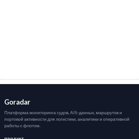
Goradar
Платформа мониторинга судов, AIS-данных, маршрутов и
портовой активности для логистики, аналитики и оперативной
работы с флотом.