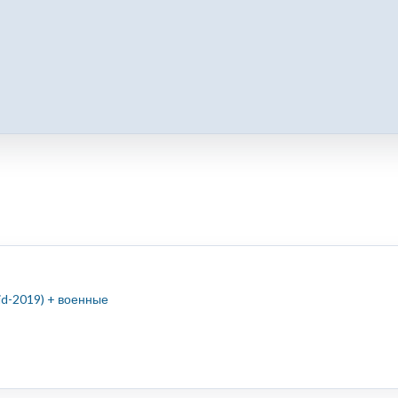
id-2019) + военные