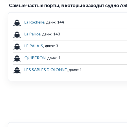
Самые частые порты, в которые заходит судно A
La Rochelle
, движ: 144
La Pallice
, движ: 143
LE PALAIS
, движ: 3
QUIBERON
, движ: 1
LES SABLES D OLONNE
, движ: 1