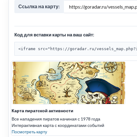
Ссылка на карту:
Код для вставки карты на ваш сайт:
<iframe src="https://goradar.ru/vessels_map.php?
Карта пиратской активности
Все нападения пиратов начиная с 1978 года
Интерактивная карта с координатами событий
Посмотреть карту