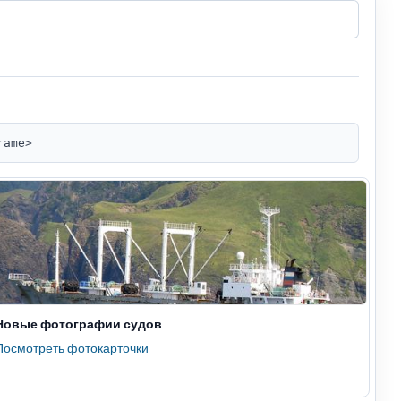
rame>
Новые фотографии судов
Посмотреть фотокарточки