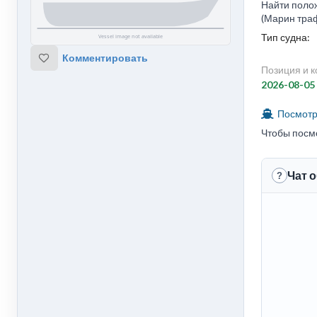
Найти полож
(Марин траф
Тип судна:
Комментировать
Позиция и к
2026-08-05
Посмотре
Чтобы посм
Чат 
?