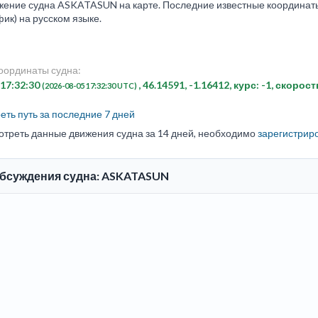
ение судна ASKATASUN на карте. Последние известные координаты и
ик) на русском языке.
оординаты судна:
 17:32:30
, 46.14591, -1.16412, курс: -1, скорост
(2026-08-05 17:32:30 UTC)
ть путь за последние 7 дней
отреть данные движения судна за 14 дней, необходимо
зарегистрир
обсуждения судна: ASKATASUN