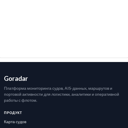
Goradar
Платформа мониторинга судов, AIS-данных, маршрутов и
портовой активности для логистики, аналитики и оперативной
работы с флотом.
ПРОДУКТ
Карта судов