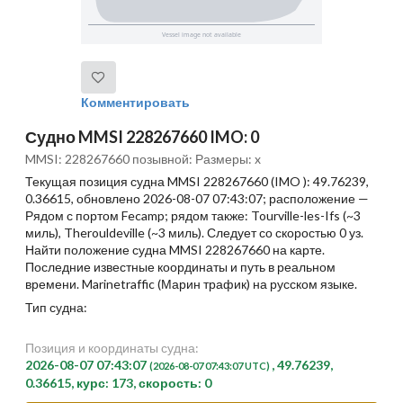
Комментировать
Судно MMSI 228267660 IMO: 0
MMSI: 228267660 позывной: Размеры: x
Текущая позиция судна MMSI 228267660 (IMO ): 49.76239,
0.36615, обновлено 2026-08-07 07:43:07; расположение —
Рядом с портом Fecamp; рядом также: Tourville-les-Ifs (~3
миль), Therouldeville (~3 миль). Следует со скоростью 0 уз.
Найти положение судна MMSI 228267660 на карте.
Последние известные координаты и путь в реальном
времени. Marinetraffic (Марин трафик) на русском языке.
Тип судна:
Позиция и координаты судна:
2026-08-07 07:43:07
, 49.76239,
(2026-08-07 07:43:07 UTC)
0.36615, курс: 173, скорость: 0