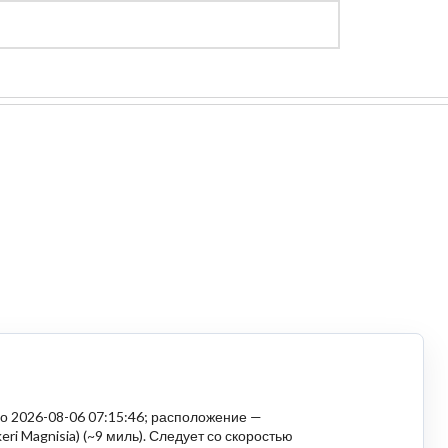
Регистрация
Войти
о 2026-08-06 07:15:46; расположение —
keri Magnisia) (~9 миль). Следует со скоростью