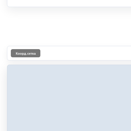
Коорд. сетка