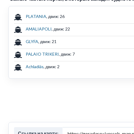
PLATANIA
, движ: 26
AMALIAPOLI
, движ: 22
GLYFA
, движ: 21
PALAIO TRIKERI
, движ: 7
Achladiás
, движ: 2
Ссылка на карту: