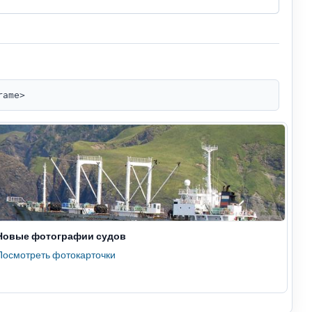
rame>
Новые фотографии судов
Посмотреть фотокарточки