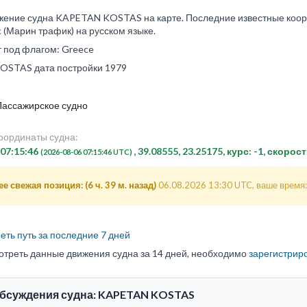
жение судна KAPETAN KOSTAS на карте. Последние известные коорд
ic (Марин трафик) на русском языке.
т под флагом: Greece
STAS дата постройки 1979
Пассажирское судно
оординаты судна:
 07:15:46
, 39.08555, 23.25175, курс: -1, скорост
(2026-08-06 07:15:46 UTC)
е свежая позиция: (6 ч. 39 м. назад)
06.08.2026 13:30 UTC, ваше время:
ть путь за последние 7 дней
отреть данные движения судна за 14 дней, необходимо
зарегистрир
обсуждения судна: KAPETAN KOSTAS