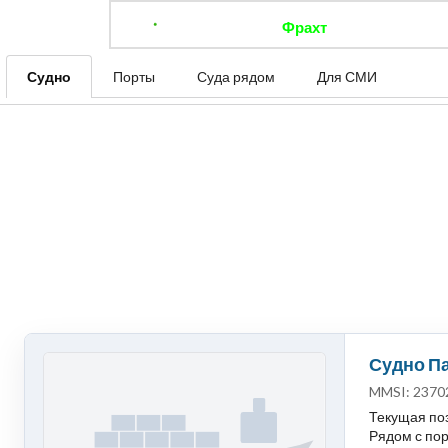
Фрахт
Отследить 
Судно
Порты
Суда рядом
Для СМИ
Судно П
MMSI: 2370
Текущая поз
Рядом с порт