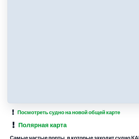
Посмотреть судно на новой общей карте
Полярная карта
Самые частые порты, в которые заходит судно K