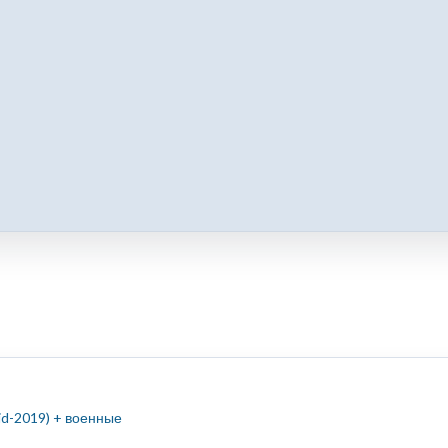
id-2019) + военные