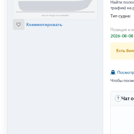
Найти полож
трафик) на 
Тип судна:
Комментировать
Позиция и к
2026-08-08
Есть боле
Посмотре
Чтобы посм
Чат о
?