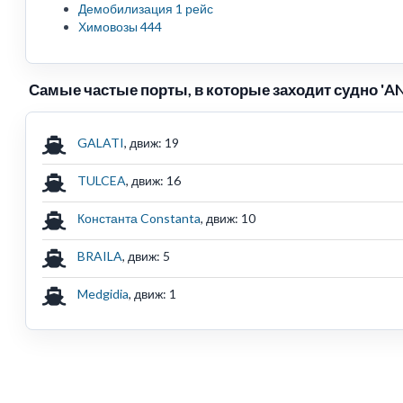
Демобилизация 1 рейс
Химовозы 444
Самые частые порты, в которые заходит судно 'AN
GALATI
, движ: 19
TULCEA
, движ: 16
Константа Constanta
, движ: 10
BRAILA
, движ: 5
Medgidia
, движ: 1