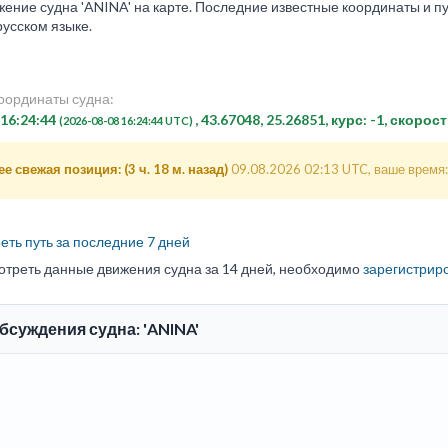
ение судна 'ANINA' на карте. Последние известные координаты и пут
русском языке.
оординаты судна:
 16:24:44
, 43.67048, 25.26851, курс: -1, скорост
(2026-08-08 16:24:44 UTC)
е свежая позиция: (3 ч. 18 м. назад)
09.08.2026 02:13 UTC, ваше время:
ть путь за последние 7 дней
отреть данные движения судна за 14 дней, необходимо
зарегистрир
бсуждения судна: 'ANINA'