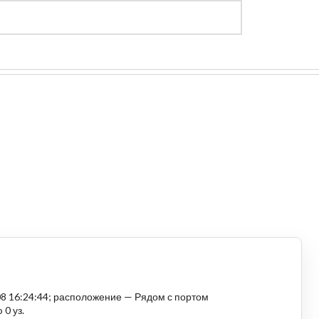
Регистрация
Войти
-08 16:24:44; расположение — Рядом с портом
 0 уз.