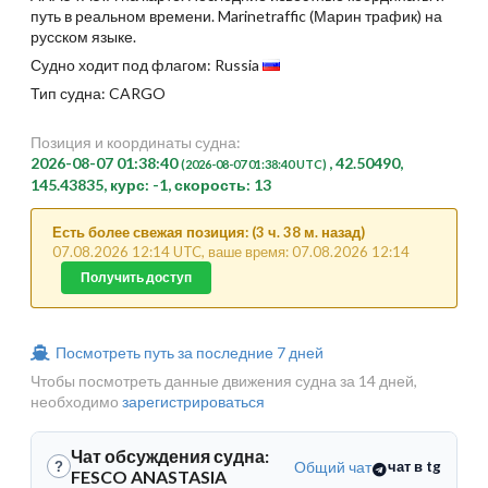
путь в реальном времени. Marinetraffic (Марин трафик) на
русском языке.
Судно ходит под флагом: Russia
Тип судна: CARGO
Позиция и координаты судна:
2026-08-07 01:38:40
, 42.50490,
(2026-08-07 01:38:40 UTC)
145.43835, курс: -1, скорость: 13
Есть более свежая позиция: (3 ч. 38 м. назад)
07.08.2026 12:14 UTC, ваше время: 07.08.2026 12:14
Получить доступ
Посмотреть путь за последние 7 дней
Чтобы посмотреть данные движения судна за 14 дней,
необходимо
зарегистрироваться
Чат обсуждения судна:
Общий чат
чат в tg
?
FESCO ANASTASIA