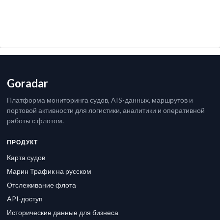
Goradar
Платформа мониторинга судов, AIS-данных, маршрутов и
портовой активности для логистики, аналитики и оперативной
работы с флотом.
ПРОДУКТ
Карта судов
Марин Трафик на русском
Отслеживание флота
API-доступ
Исторические данные для бизнеса