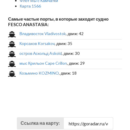
Флот Мы с Камчатки
Карта 1566
Самые частые порты, в которые заходит судно
FESCO ANASTASIA:
Владивосток Vladivostok
, движ: 42
Корсаков Korsakov
, движ: 35
остров Аскольд Askold
, движ: 30
мыс Крильон Cape Crillon
, движ: 29
Козьмино KOZMINO
, движ: 18
Ссылка на карту: