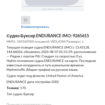
Комментировать
Судно Буксир ENDURANCE IMO: 9265615
MMSI: 369369000 позывной: WDL4584 Размеры: x
Текущая позиция судна ENDURANCE (IMO ): 13.43128,
144.66026, обновлено 2026-08-07 01:55:39; расположение
— Рядом с портом Piti. Следует со скоростью 0 уз.
Найти положение судна ENDURANCE на карте. Последние
известные координаты и путь в реальном времени.
Marinetraffic (Марин трафик) на русском языке.
Судно ходит под флагом: United States of America
ENDURANCE дата постройки 2002
Тоннаж:
170
Тип судна: Буксир
Позиция и координаты судна: