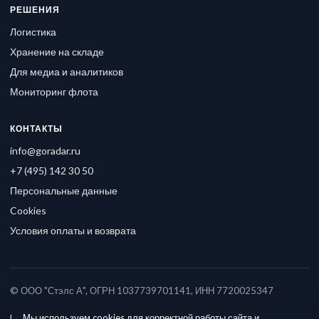
РЕШЕНИЯ
Логистика
Хранение на складе
Для медиа и аналитиков
Мониторинг флота
КОНТАКТЫ
info@goradar.ru
+7 (495) 142 30 50
Персональные данные
Cookies
Условия оплаты и возврата
© ООО "Стэлс А", ОГРН 1037739701141, ИНН 7720025347
Мы используем cookies для корректной работы сайта и