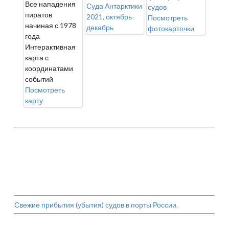
Все нападения
Суда Антарктики
судов
пиратов
2021, октябрь-
Посмотреть
начиная с 1978
декабрь
фотокарточки
года
Интерактивная
карта с
координатами
событий
Посмотреть
карту
Свежие прибытия (убытия) судов в порты России.