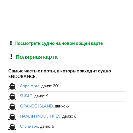
Посмотреть судно на новой общей карте
Полярная карта
Самые частые порты, в которые заходит судно
ENDURANCE:
Апра Apra
, движ: 201
SUBIC
, движ: 6
GRANDE ISLAND
, движ: 6
HANJIN INDUSTRIES
, движ: 6
Olongapo
, движ: 6