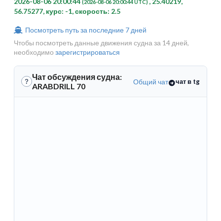
2026-08-06 20:00:44
, 25.40219,
(2026-08-06 20:00:44 UTC)
56.75277, курс: -1, скорость: 2.5
Посмотреть путь за последние 7 дней
Чтобы посмотреть данные движения судна за 14 дней,
необходимо
зарегистрироваться
Чат обсуждения судна:
Общий чат
чат в tg
?
ARABDRILL 70