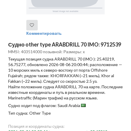
Комментировать
Судно other type ARABDRILL 70 IMO: 9712539
MMSI: 403514000 позывной: Размеры: x
Текущая позиция судна ARABDRILL 70 (IMO ): 25.40219,
56.75277, обновлено 2026-08-06 20:00:44; расположение —
10 морских миль к северо-востоку от порта Offshore
Fujairah; рядом также: KHORFAKKAN (~21 миль), Khor al
Fakkan (~22 миль). Следует со скоростью 2.5 уз.
Найти положение судна ARABDRILL 70 на карте. Последние
известные координаты и путь в реальном времени.
Marinetraffic (Марин трафик) на русском языке.
Судно ходит под флагом: Saudi Arabia
Тип судна: Other Type
Позиция и координаты судна: