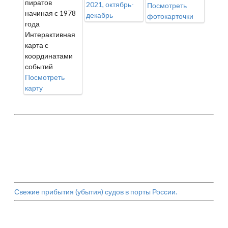
пиратов
2021, октябрь-
Посмотреть
начиная с 1978
декабрь
фотокарточки
года
Интерактивная
карта с
координатами
событий
Посмотреть
карту
Свежие прибытия (убытия) судов в порты России.