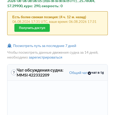
2026-08-06 08:06:05
, 25.78064,
(2026-08-06 08:06:05 UTC)
57.29900, курс: 290, скорость: 0
Есть более свежая позиция: (4 ч. 12 м. назад)
06.08.2026 17:31 UTC, ваше время: 06.08.2026 17:31
Получить доступ
Посмотреть путь за последние 7 дней
Чтобы посмотреть данные движения судна за 14 дней,
необходимо
зарегистрироваться
Чат обсуждения судна:
Общий чат
чат в tg
?
MMSI 422332209