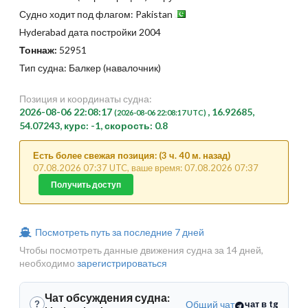
Судно ходит под флагом: Pakistan
Hyderabad дата постройки 2004
Тоннаж:
52951
Тип судна: Балкер (навалочник)
Позиция и координаты судна:
2026-08-06 22:08:17
, 16.92685,
(2026-08-06 22:08:17 UTC)
54.07243, курс: -1, скорость: 0.8
Есть более свежая позиция: (3 ч. 40 м. назад)
07.08.2026 07:37 UTC, ваше время: 07.08.2026 07:37
Получить доступ
Посмотреть путь за последние 7 дней
Чтобы посмотреть данные движения судна за 14 дней,
необходимо
зарегистрироваться
Чат обсуждения судна:
Общий чат
чат в tg
?