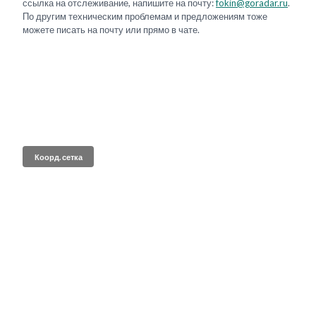
ссылка на отслеживание, напишите на почту:
fokin@goradar.ru
.
По другим техническим проблемам и предложениям тоже
можете писать на почту или прямо в чате.
Коорд. сетка