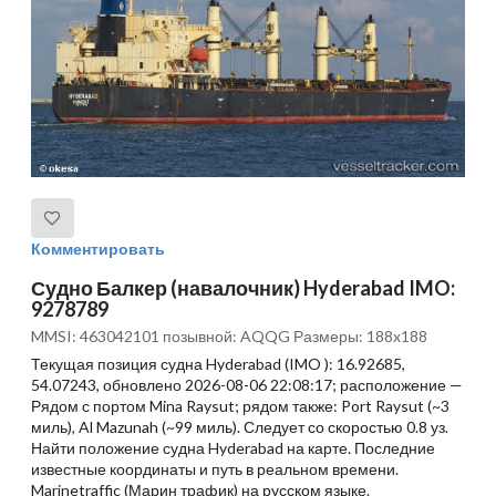
Комментировать
Судно Балкер (навалочник) Hyderabad IMO:
9278789
MMSI: 463042101 позывной: AQQG Размеры: 188x188
Текущая позиция судна Hyderabad (IMO ): 16.92685,
54.07243, обновлено 2026-08-06 22:08:17; расположение —
Рядом с портом Mina Raysut; рядом также: Port Raysut (~3
миль), Al Mazunah (~99 миль). Следует со скоростью 0.8 уз.
Найти положение судна Hyderabad на карте. Последние
известные координаты и путь в реальном времени.
Marinetraffic (Марин трафик) на русском языке.