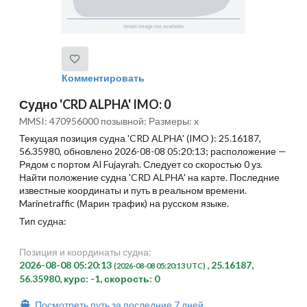
Комментировать
Судно 'CRD ALPHA' IMO: 0
MMSI: 470956000 позывной: Размеры: x
Текущая позиция судна 'CRD ALPHA' (IMO ): 25.16187,
56.35980, обновлено 2026-08-08 05:20:13; расположение —
Рядом с портом Al Fujayrah. Следует со скоростью 0 уз.
Найти положение судна 'CRD ALPHA' на карте. Последние
известные координаты и путь в реальном времени.
Marinetraffic (Марин трафик) на русском языке.
Тип судна:
Позиция и координаты судна:
2026-08-08 05:20:13
, 25.16187,
(2026-08-08 05:20:13 UTC)
56.35980, курс: -1, скорость: 0
Посмотреть путь за последние 7 дней