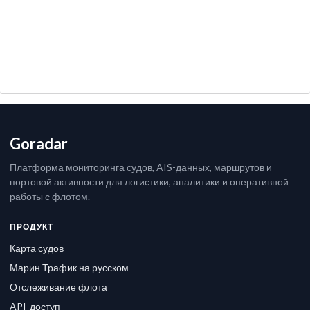
Goradar
Платформа мониторинга судов, AIS-данных, маршрутов и
портовой активности для логистики, аналитики и оперативной
работы с флотом.
ПРОДУКТ
Карта судов
Марин Трафик на русском
Отслеживание флота
API-доступ