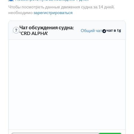
Чтобы посмотреть данные движения судна за 14 дней,
необходимо
зарегистрироваться
Чат обсуждения судна:
Общий чат
чат в tg
?
'CRD ALPHA'