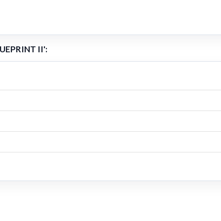
UEPRINT II':