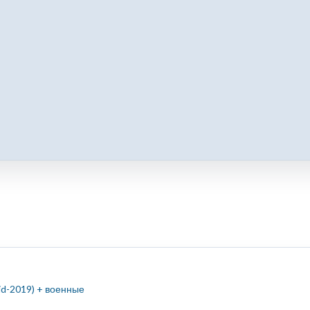
id-2019) + военные