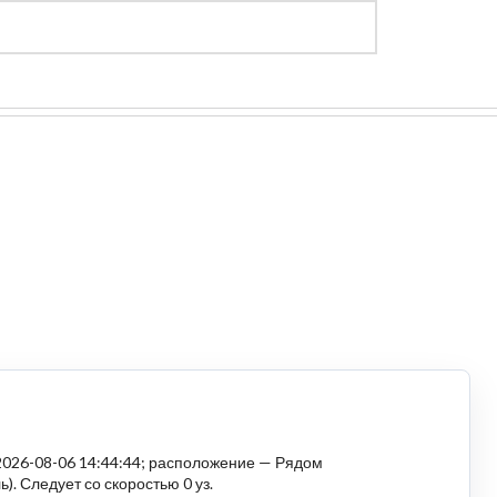
Регистрация
Войти
 2026-08-06 14:44:44; расположение — Рядом
. Следует со скоростью 0 уз.