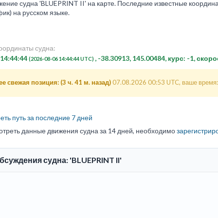
ение судна 'BLUEPRINT II' на карте. Последние известные координат
ик) на русском языке.
оординаты судна:
 14:44:44
, -38.30913, 145.00484, курс: -1, скоро
(2026-08-06 14:44:44 UTC)
е свежая позиция: (3 ч. 41 м. назад)
07.08.2026 00:53 UTC, ваше время:
ть путь за последние 7 дней
отреть данные движения судна за 14 дней, необходимо
зарегистрир
бсуждения судна: 'BLUEPRINT II'