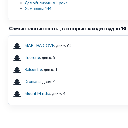
Демобилизация 1 рейс
Химовозы 444
Самые частые порты, в которые заходит судно 'BL
MARTHA COVE
, движ: 62
Tuerong
, движ: 5
Balcombe
, движ: 4
Dromana
, движ: 4
Mount Martha
, движ: 4