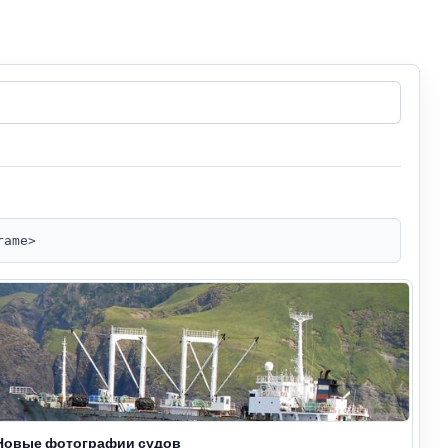
rame>
Новые фотографии судов