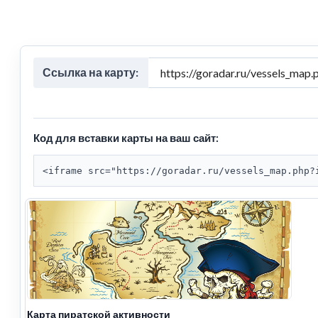
Ссылка на карту:
Код для вставки карты на ваш сайт:
<iframe src="https://goradar.ru/vessels_map.php?
Карта пиратской активности