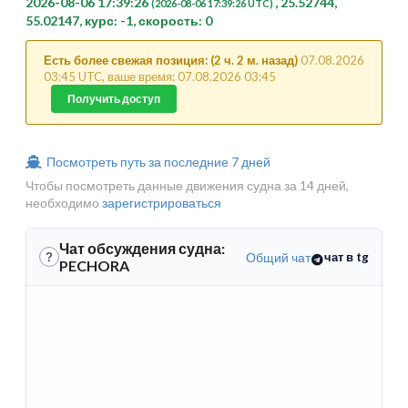
2026-08-06 17:39:26
, 25.52744,
(2026-08-06 17:39:26 UTC)
55.02147, курс: -1, скорость: 0
Есть более свежая позиция: (2 ч. 2 м. назад)
07.08.2026
03:45 UTC, ваше время: 07.08.2026 03:45
Получить доступ
Посмотреть путь за последние 7 дней
Чтобы посмотреть данные движения судна за 14 дней,
необходимо
зарегистрироваться
Чат обсуждения судна:
Общий чат
чат в tg
?
PECHORA