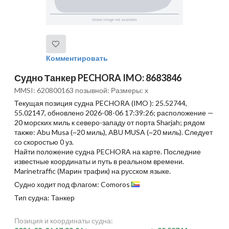
Комментировать
Судно Танкер PECHORA IMO: 8683846
MMSI: 620800163 позывной: Размеры: x
Текущая позиция судна PECHORA (IMO ): 25.52744,
55.02147, обновлено 2026-08-06 17:39:26; расположение —
20 морских миль к северо-западу от порта Sharjah; рядом
также: Abu Musa (~20 миль), ABU MUSA (~20 миль). Следует
со скоростью 0 уз.
Найти положение судна PECHORA на карте. Последние
известные координаты и путь в реальном времени.
Marinetraffic (Марин трафик) на русском языке.
Судно ходит под флагом: Comoros
Тип судна: Танкер
Позиция и координаты судна: