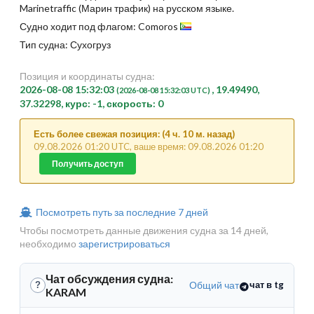
Marinetraffic (Марин трафик) на русском языке.
Судно ходит под флагом: Comoros
Тип судна: Сухогруз
Позиция и координаты судна:
2026-08-08 15:32:03
, 19.49490,
(2026-08-08 15:32:03 UTC)
37.32298, курс: -1, скорость: 0
Есть более свежая позиция: (4 ч. 10 м. назад)
09.08.2026 01:20 UTC, ваше время: 09.08.2026 01:20
Получить доступ
Посмотреть путь за последние 7 дней
Чтобы посмотреть данные движения судна за 14 дней,
необходимо
зарегистрироваться
Чат обсуждения судна:
Общий чат
чат в tg
?
KARAM