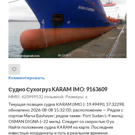
Комментировать
Судно Сухогруз KARAM IMO: 9163609
MMSI: 620999532 позывной: Размеры: x
Текущая позиция судна KARAM (IMO ): 19.49490, 37.32298,
обновлено 2026-08-08 15:32:03; расположение — Рядом с
портом Marsa Bashayer; рядом также: Port Sudan (~9 миль),
OSMAN DIGNA (~22 миль). Следует со скоростью 0 уз.
Найти положение судна KARAM на карте. Последние
известные координаты и путь в реальном времени.