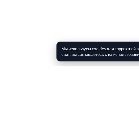
Мы используем cookies для корректной 
сайт, вы соглашаетесь с их использован
LIBERTINE
MMSI: 227424950