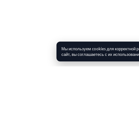
Мы используем cookies для корректной 
сайт, вы соглашаетесь с их использован
QUBAAR
MMSI: 235117409