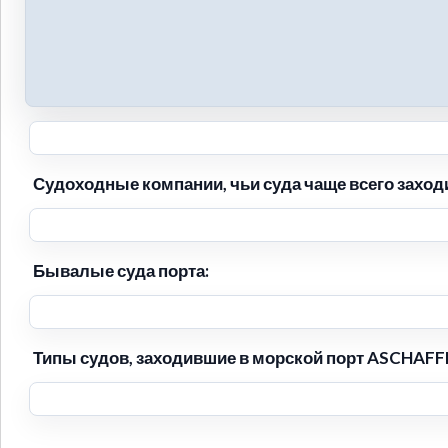
Судоходные компании, чьи суда чаще всего захо
Бывалые суда порта:
Типы судов, заходившие в морской порт ASCHAF