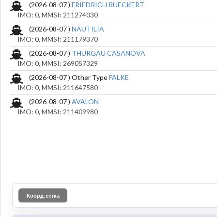
(2026-08-07 )
FRIEDRICH RUECKERT
IMO: 0, MMSI: 211274030
(2026-08-07 )
NAUTILIA
IMO: 0, MMSI: 211179370
(2026-08-07 )
THURGAU CASANOVA
IMO: 0, MMSI: 269057329
(2026-08-07 ) Other Type
FALKE
IMO: 0, MMSI: 211647580
(2026-08-07 )
AVALON
IMO: 0, MMSI: 211409980
Коорд. сетка