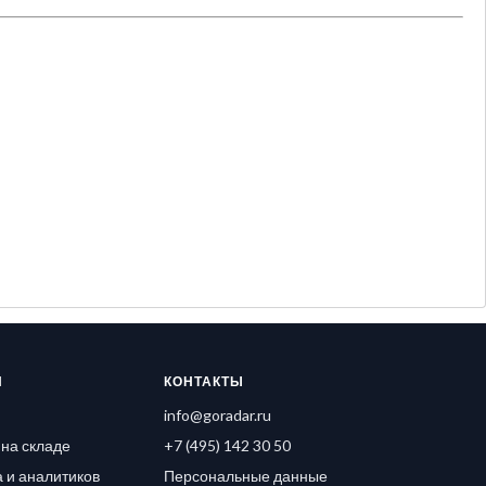
Я
КОНТАКТЫ
info@goradar.ru
на складе
+7 (495) 142 30 50
 и аналитиков
Персональные данные