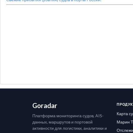
Goradar
ПРОДУК
Карта с
Платформа мониторинга судов, AIS-
данных, маршрутов и портовой
Марин Т
активности для логистики, аналитики и
Отслежи