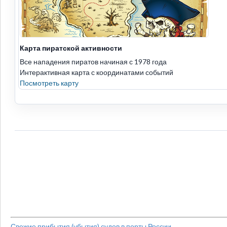
Карта пиратской активности
Все нападения пиратов начиная с 1978 года
Интерактивная карта с координатами событий
Посмотреть карту
Свежие прибытия (убытия) судов в порты России.