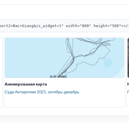
port2=Bac+Giang&is_widget=1" width="800" height="500"></
Анимированая карта
Суда Антарктики 2021, октябрь-декабрь