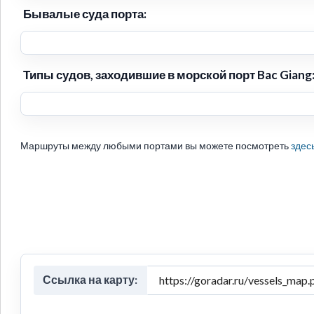
Бывалые суда порта:
Типы судов, заходившие в морской порт Bac Giang
Маршруты между любыми портами вы можете посмотреть
здес
Ссылка на карту: