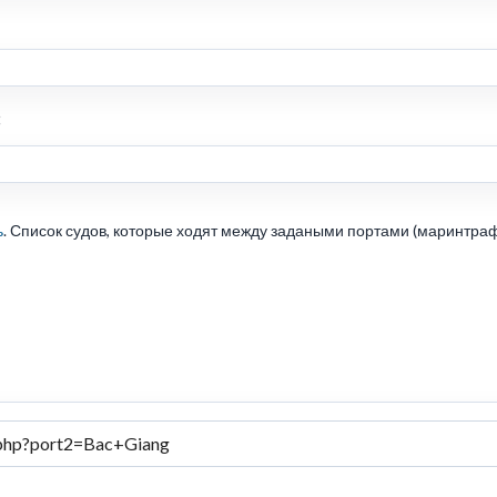
:
ь
. Список судов, которые ходят между задаными портами (маринтраф