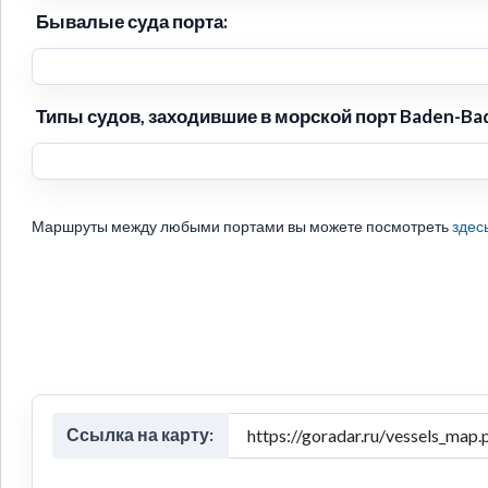
Бывалые суда порта:
Типы судов, заходившие в морской порт Baden-Ba
Маршруты между любыми портами вы можете посмотреть
здес
Ссылка на карту: