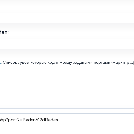
den:
ь
. Список судов, которые ходят между задаными портами (маринтраф