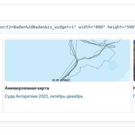
port2=Baden%2dBaden&is_widget=1" width="800" height="500
Анимированая карта
Суда Антарктики 2021, октябрь-декабрь