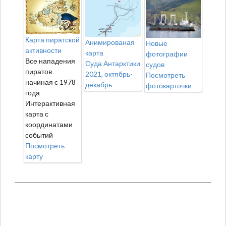
Карта пиратской
Анимированая
Новые
активности
карта
фотографии
Все нападения
Суда Антарктики
судов
пиратов
2021, октябрь-
Посмотреть
начиная с 1978
декабрь
фотокарточки
года
Интерактивная
карта с
координатами
событий
Посмотреть
карту