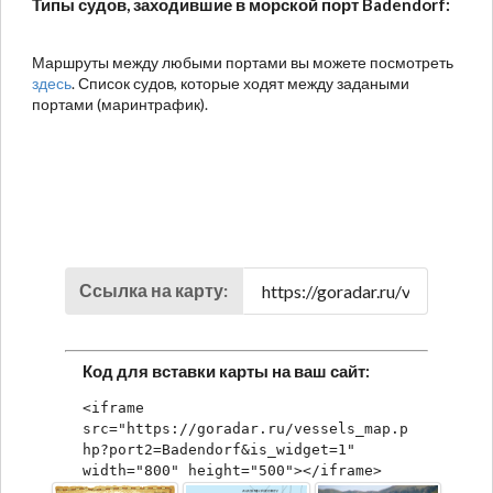
Типы судов, заходившие в морской порт Badendorf:
Маршруты между любыми портами вы можете посмотреть
здесь
. Список судов, которые ходят между задаными
портами (маринтрафик).
Ссылка на карту:
Код для вставки карты на ваш сайт:
<iframe 
src="https://goradar.ru/vessels_map.p
hp?port2=Badendorf&is_widget=1" 
width="800" height="500"></iframe>