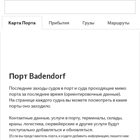
Карта Порта
Прибытия
Грузы
Маршруты
Порт Badendorf
Последние заходы судов в порт и суда проходящие мимо
порта за последнее время (ориентировочные данные).
На странице каждого судна вы можете посмотреть в какие
порты оно заходило.
Контактные данные, услуги в порту, терминалы, склады,
краны, логистика, сюрвейерские и другие услуги будут
поступально добавляться и обновляться.
(Если вы представитель порта, и ходите добавить информацию, пишите нам