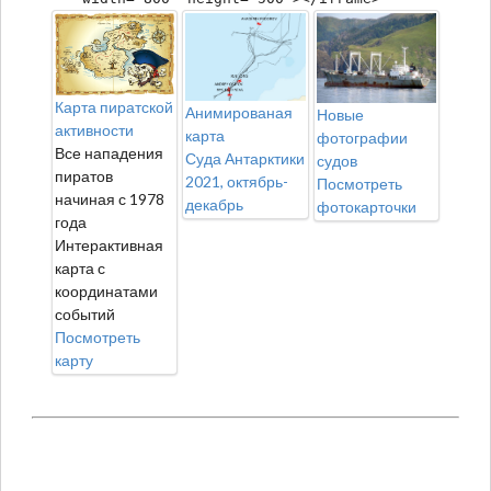
Карта пиратской
Анимированая
Новые
активности
карта
фотографии
Все нападения
Суда Антарктики
судов
пиратов
2021, октябрь-
Посмотреть
начиная с 1978
декабрь
фотокарточки
года
Интерактивная
карта с
координатами
событий
Посмотреть
карту