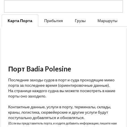
Карта Порта
Прибытия
Грузы
Маршруты
Порт Badia Polesine
Последние заходы судов в порт и суда проходящие мимо
порта за последнее время (ориентировочные данные).
На странице каждого судна вы можете посмотреть в какие
порты оно заходило.
Контактные данные, услуги в порту, терминалы, склады,
краны, логистика, сюрвейерские и другие услуги будут
поступально добавляться и обновляться.
(Если вы представитель порта, и ходите добавить информацию, пишите нам