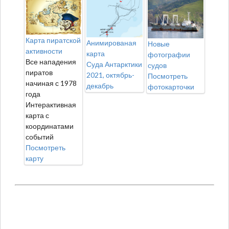
Карта пиратской
Анимированая
Новые
активности
карта
фотографии
Все нападения
Суда Антарктики
судов
пиратов
2021, октябрь-
Посмотреть
начиная с 1978
декабрь
фотокарточки
года
Интерактивная
карта с
координатами
событий
Посмотреть
карту