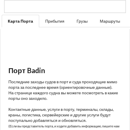
Карта Порта
Прибытия
Грузы
Маршруты
Порт Badin
Последние заходы судов в порт и суда проходящие мимо
порта за последнее время (ориентировочные данные).
На странице каждого судна вы можете посмотреть в какие
порты оно заходило.
Контактные данные, услуги в порту, терминалы, склады,
краны, логистика, сюрвейерские и другие услуги будут
поступально добавляться и обновляться.
(Если вы представитель порта, и ходите добавить информацию, пишите нам