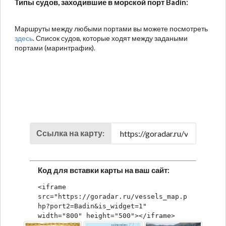
Типы судов, заходившие в морской порт Badin:
Маршруты между любыми портами вы можете посмотреть
здесь
. Список судов, которые ходят между задаными
портами (маринтрафик).
Ссылка на карту:
Код для вставки карты на ваш сайт:
<iframe 
src="https://goradar.ru/vessels_map.p
hp?port2=Badin&is_widget=1" 
width="800" height="500"></iframe>