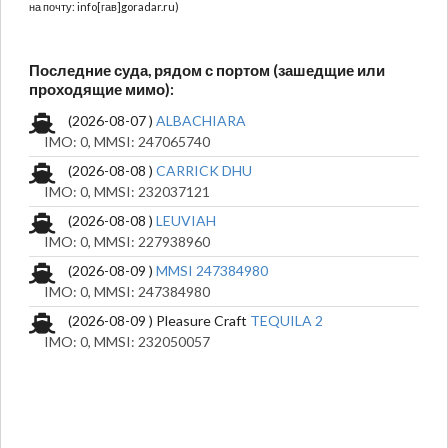
на почту: info[гав]goradar.ru)
Последние суда, рядом с портом (зашедщие или
проходящие мимо):
(2026-08-07 )
ALBACHIARA
IMO: 0, MMSI: 247065740
(2026-08-08 )
CARRICK DHU
IMO: 0, MMSI: 232037121
(2026-08-08 )
LEUVIAH
IMO: 0, MMSI: 227938960
(2026-08-09 )
MMSI 247384980
IMO: 0, MMSI: 247384980
(2026-08-09 ) Pleasure Craft
TEQUILA 2
IMO: 0, MMSI: 232050057