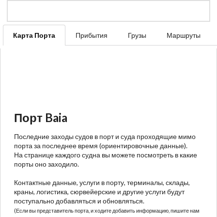
Карта Порта
Прибытия
Грузы
Маршруты
Порт Baia
Последние заходы судов в порт и суда проходящие мимо
порта за последнее время (ориентировочные данные).
На странице каждого судна вы можете посмотреть в какие
порты оно заходило.
Контактные данные, услуги в порту, терминалы, склады,
краны, логистика, сюрвейерские и другие услуги будут
поступально добавляться и обновляться.
(Если вы представитель порта, и ходите добавить информацию, пишите нам