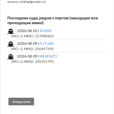
на почту: info[гав]goradar.ru)
Последние суда, рядом с портом (зашедщие или
проходящие мимо):
(2026-08-05 )
SHARK
IMO: 0, MMSI: 227098420
(2026-08-09 )
FUTURA
IMO: 0, MMSI: 205497190
(2026-08-09 )
MERENZO
IMO: 0, MMSI: 205355790
Коорд. сетка