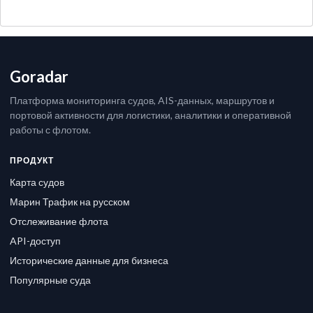
Goradar
Платформа мониторинга судов, AIS-данных, маршрутов и
портовой активности для логистики, аналитики и оперативной
работы с флотом.
ПРОДУКТ
Карта судов
Марин Трафик на русском
Отслеживание флота
API-доступ
Исторические данные для бизнеса
Популярные суда