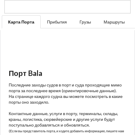
Карта Порта
Прибытия
Грузы
Маршруты
Порт Bala
Последние заходы судов в порт и суда проходящие мимо
порта за последнее время (ориентировочные данные).
На странице каждого судна вы можете посмотреть в какие
порты оно заходило.
Контактные данные, услуги в порту, терминалы, склады,
краны, логистика, сюрвейерские и другие услуги будут
поступально добавляться и обновляться.
(Если вы представитель порта, и ходите добавить информацию, пишите нам