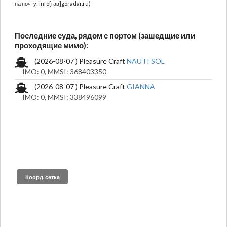
на почту: info[гав]goradar.ru)
Последние суда, рядом с портом (зашедщие или
проходящие мимо):
(2026-08-07 ) Pleasure Craft
NAUTI SOL
IMO: 0, MMSI: 368403350
(2026-08-07 ) Pleasure Craft
GIANNA
IMO: 0, MMSI: 338496099
Коорд. сетка