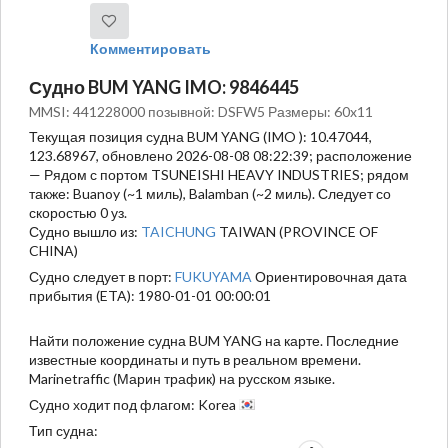
Комментировать
Судно BUM YANG IMO: 9846445
MMSI: 441228000 позывной: DSFW5 Размеры: 60x11
Текущая позиция судна BUM YANG (IMO ): 10.47044,
123.68967, обновлено 2026-08-08 08:22:39; расположение
— Рядом с портом TSUNEISHI HEAVY INDUSTRIES; рядом
также: Buanoy (~1 миль), Balamban (~2 миль). Следует со
скоростью 0 уз.
Судно вышло из:
TAICHUNG
TAIWAN (PROVINCE OF
CHINA)
Судно следует в порт:
FUKUYAMA
Ориентировочная дата
прибытия (ETA): 1980-01-01 00:00:01
Найти положение судна BUM YANG на карте. Последние
известные координаты и путь в реальном времени.
Marinetraffic (Марин трафик) на русском языке.
Судно ходит под флагом: Korea
Тип судна: