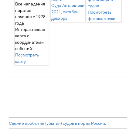
Все нападения
Суда Антарктики
судов
пиратов
2021, октябрь-
Посмотреть
начиная с 1978
декабрь
фотокарточки
года
Интерактивная
карта с
координатами
событий
Посмотреть
карту
Свежие прибытия (убытия) судов в порты России.