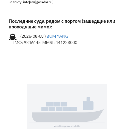
на почту: info[гав]goradar.ru)
Последние суда, рядом с портом (зашедщие или
проходящие мимо):
(2026-08-08 )
BUM YANG
IMO: 9846445, MMSI: 441228000