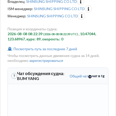
Владелец:
SHINSUNG SHIPPING CO LTD
ISM менеджер:
SHINSUNG SHIPPING CO LTD
Менеджер:
SHINSUNG SHIPPING CO LTD
Позиция и координаты судна:
2026-08-08 08:22:39
, 10.47044,
(2026-08-08 08:22:39 UTC)
123.68967, курс: 89, скорость: 0
Посмотреть путь за последние 7 дней
Чтобы посмотреть данные движения судна за 14 дней,
необходимо
зарегистрироваться
Чат обсуждения судна:
Общий чат
чат в tg
?
BUM YANG