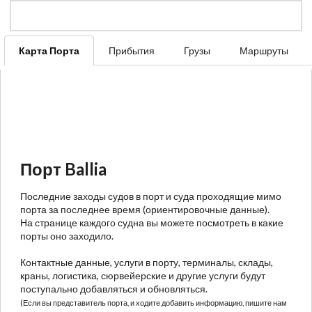
Карта Порта
Прибытия
Грузы
Маршруты
Порт Ballia
Последние заходы судов в порт и суда проходящие мимо
порта за последнее время (ориентировочные данные).
На странице каждого судна вы можете посмотреть в какие
порты оно заходило.
Контактные данные, услуги в порту, терминалы, склады,
краны, логистика, сюрвейерские и другие услуги будут
поступально добавляться и обновляться.
(Если вы представитель порта, и ходите добавить информацию, пишите нам