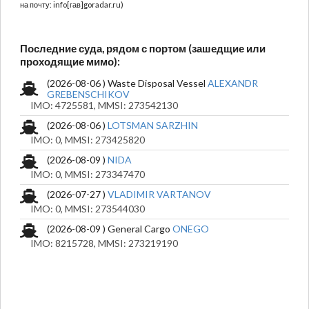
на почту: info[гав]goradar.ru)
Последние суда, рядом с портом (зашедщие или
проходящие мимо):
(2026-08-06 ) Waste Disposal Vessel
ALEXANDR
GREBENSCHIKOV
IMO: 4725581, MMSI: 273542130
(2026-08-06 )
LOTSMAN SARZHIN
IMO: 0, MMSI: 273425820
(2026-08-09 )
NIDA
IMO: 0, MMSI: 273347470
(2026-07-27 )
VLADIMIR VARTANOV
IMO: 0, MMSI: 273544030
(2026-08-09 ) General Cargo
ONEGO
IMO: 8215728, MMSI: 273219190