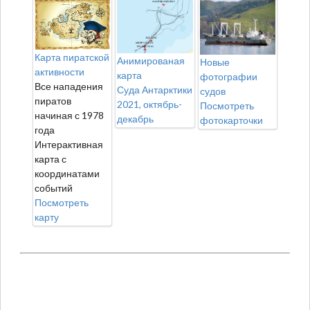
Карта пиратской
Анимированая
Новые
активности
карта
фотографии
Все нападения
Суда Антарктики
судов
пиратов
2021, октябрь-
Посмотреть
начиная с 1978
декабрь
фотокарточки
года
Интерактивная
карта с
координатами
событий
Посмотреть
карту