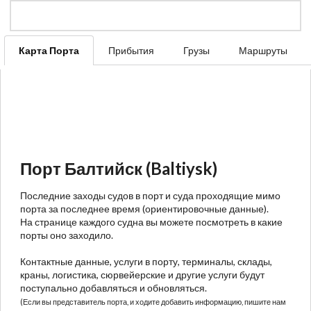
Карта Порта
Прибытия
Грузы
Маршруты
Порт Балтийск (Baltiysk)
Последние заходы судов в порт и суда проходящие мимо
порта за последнее время (ориентировочные данные).
На странице каждого судна вы можете посмотреть в какие
порты оно заходило.
Контактные данные, услуги в порту, терминалы, склады,
краны, логистика, сюрвейерские и другие услуги будут
поступально добавляться и обновляться.
(Если вы представитель порта, и ходите добавить информацию, пишите нам