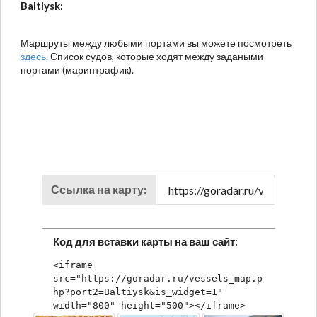
Baltiysk:
Маршруты между любыми портами вы можете посмотреть
здесь
. Список судов, которые ходят между задаными
портами (маринтрафик).
Ссылка на карту:
Код для вставки карты на ваш сайт:
<iframe 
src="https://goradar.ru/vessels_map.p
hp?port2=Baltiysk&is_widget=1" 
width="800" height="500"></iframe>