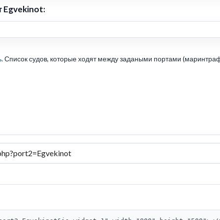
 Egvekinot:
ь
. Список судов, которые ходят между задаными портами (маринтраф