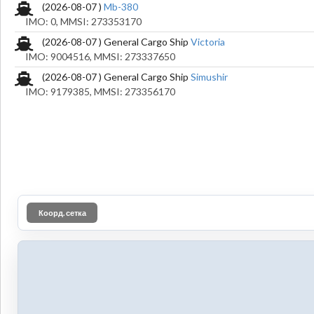
(2026-08-07 )
Mb-380
IMO: 0, MMSI: 273353170
(2026-08-07 ) General Cargo Ship
Victoria
IMO: 9004516, MMSI: 273337650
(2026-08-07 ) General Cargo Ship
Simushir
IMO: 9179385, MMSI: 273356170
Коорд. сетка