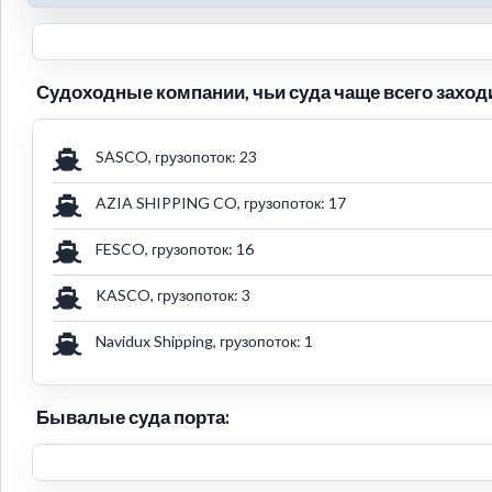
Судоходные компании, чьи суда чаще всего заходи
SASCO, грузопоток: 23
AZIA SHIPPING CO, грузопоток: 17
FESCO, грузопоток: 16
KASCO, грузопоток: 3
Navidux Shipping, грузопоток: 1
Бывалые суда порта: