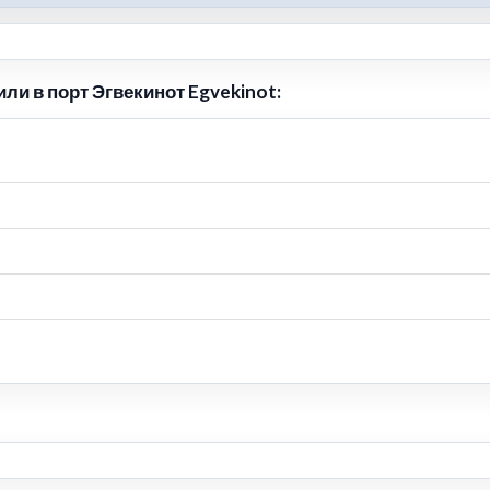
ли в порт Эгвекинот Egvekinot: