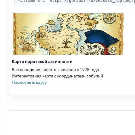
<iframe src="https://goradar.ru/vessels_map.php?
Карта пиратской активности
Все нападения пиратов начиная с 1978 года
Интерактивная карта с координатами событий
Посмотреть карту