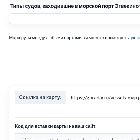
Типы судов, заходившие в морской порт Эгвекинот
Маршруты между любыми портами вы можете посмотреть
здес
Ссылка на карту:
Код для вставки карты на ваш сайт: