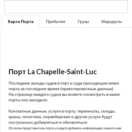
Карта Порта
Прибытия
Грузы
Маршруты
Порт La Chapelle-Saint-Luc
Последние заходы судов в порт и суда проходящие мимо
порта за последнее время (ориентировочные данные).
На странице каждого судна вы можете посмотреть в какие
порты оно заходило.
Контактные данные, услуги в порту, терминалы, склады,
краны, логистика, сюрвейерские и другие услуги будут
поступально добавляться и обновляться.
(Если вы представитель порта, и ходите добавить информацию, пишите нам