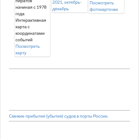
пиратов
2021, октябрь-
Посмотреть
начиная с 1978
декабрь
фотокарточки
года
Интерактивная
карта с
координатами
событий
Посмотреть
карту
Свежие прибытия (убытия) судов в порты России.