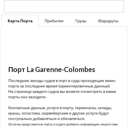
Карта Порта
Прибытия
Грузы
Маршруты
Порт La Garenne-Colombes
Последние заходы судов в порт и суда проходящие мимо
порта за последнее время (ориентировочные данные).
На странице каждого судна вы можете посмотреть в какие
порты оно заходило.
Контактные данные, услуги в порту, терминалы, склады,
краны, логистика, сюрвейерские и другие услуги будут
поступально добавляться и обновляться.
(Если вы представитель порта, и ходите добавить информацию, пишите нам