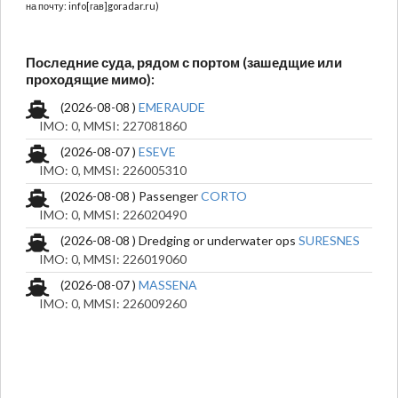
на почту: info[гав]goradar.ru)
Последние суда, рядом с портом (зашедщие или
проходящие мимо):
(2026-08-08 )
EMERAUDE
IMO: 0, MMSI: 227081860
(2026-08-07 )
ESEVE
IMO: 0, MMSI: 226005310
(2026-08-08 ) Passenger
CORTO
IMO: 0, MMSI: 226020490
(2026-08-08 ) Dredging or underwater ops
SURESNES
IMO: 0, MMSI: 226019060
(2026-08-07 )
MASSENA
IMO: 0, MMSI: 226009260