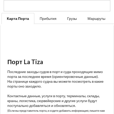
Карта Порта
Прибытия
Грузы
Маршруты
Порт La Tiza
Последние заходы судов в порт и суда проходящие мимо
порта за последнее время (ориентировочные данные).
На странице каждого судна вы можете посмотреть в какие
порты оно заходило.
Контактные данные, услуги в порту, терминалы, склады,
краны, логистика, сюрвейерские и другие услуги будут
поступально добавляться и обновляться.
(Если вы представитель порта, и ходите добавить информацию, пишите нам