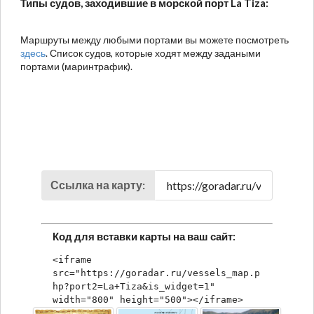
Типы судов, заходившие в морской порт La Tiza:
Маршруты между любыми портами вы можете посмотреть
здесь
. Список судов, которые ходят между задаными
портами (маринтрафик).
Ссылка на карту:
Код для вставки карты на ваш сайт:
<iframe 
src="https://goradar.ru/vessels_map.p
hp?port2=La+Tiza&is_widget=1" 
width="800" height="500"></iframe>