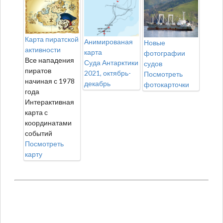
Карта пиратской
Анимированая
Новые
активности
карта
фотографии
Все нападения
Суда Антарктики
судов
пиратов
2021, октябрь-
Посмотреть
начиная с 1978
декабрь
фотокарточки
года
Интерактивная
карта с
координатами
событий
Посмотреть
карту