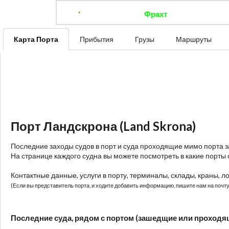
Фрахт
Отследить 
Карта Порта
Прибытия
Грузы
Маршруты
Порт Ландскрона (Land Skrona)
Последние заходы судов в порт и суда проходящие мимо порта 
На странице каждого судна вы можете посмотреть в какие порты 
Контактные данные, услуги в порту, терминалы, склады, краны, л
(Если вы представитель порта, и ходите добавить информацию, пишите нам на почту:
Последние суда, рядом с портом (зашедщие или проходя