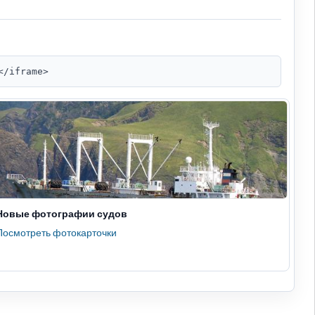
</iframe>
Новые фотографии судов
Посмотреть фотокарточки