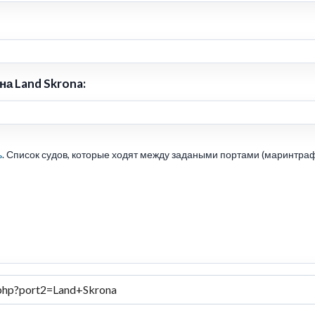
а Land Skrona:
ь
. Список судов, которые ходят между задаными портами (маринтраф