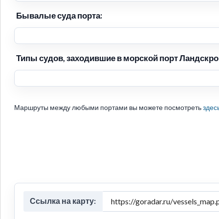
Бывалые суда порта:
Типы судов, заходившие в морской порт Ландскрон
Маршруты между любыми портами вы можете посмотреть
здес
Ссылка на карту: