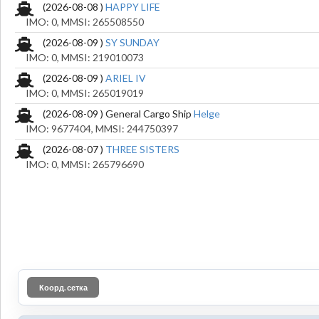
(2026-08-08 )
HAPPY LIFE
IMO: 0, MMSI: 265508550
(2026-08-09 )
SY SUNDAY
IMO: 0, MMSI: 219010073
(2026-08-09 )
ARIEL IV
IMO: 0, MMSI: 265019019
(2026-08-09 ) General Cargo Ship
Helge
IMO: 9677404, MMSI: 244750397
(2026-08-07 )
THREE SISTERS
IMO: 0, MMSI: 265796690
Коорд. сетка