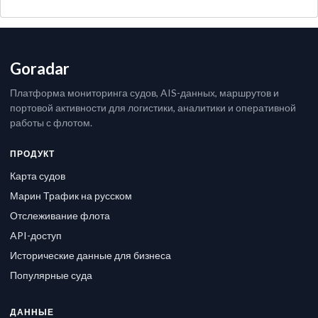
Goradar
Платформа мониторинга судов, AIS-данных, маршрутов и
портовой активности для логистики, аналитики и оперативной
работы с флотом.
ПРОДУКТ
Карта судов
Марин Трафик на русском
Отслеживание флота
API-доступ
Исторические данные для бизнеса
Популярные суда
ДАННЫЕ