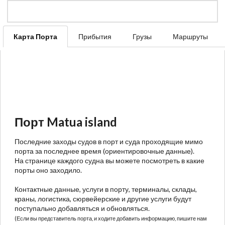
Карта Порта
Прибытия
Грузы
Маршруты
Порт Matua island
Последние заходы судов в порт и суда проходящие мимо
порта за последнее время (ориентировочные данные).
На странице каждого судна вы можете посмотреть в какие
порты оно заходило.
Контактные данные, услуги в порту, терминалы, склады,
краны, логистика, сюрвейерские и другие услуги будут
поступально добавляться и обновляться.
(Если вы представитель порта, и ходите добавить информацию, пишите нам