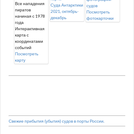
Все нападения
Суда Антарктики
судов
пиратов
2021, октябрь-
Посмотреть
начиная с 1978
декабрь
фотокарточки
года
Интерактивная
карта с
координатами
событий
Посмотреть
карту
Свежие прибытия (убытия) судов в порты России.