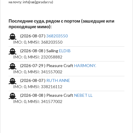
на почту: info[гав]goradar.ru)
Последние суда, рядом с портом (зашедщие или
проходящие мимо):
(2026-08-07 )
368203550
IMO: 0, MMSI: 368203550
(2026-08-08 ) Sailing
ELDIB
IMO: 0, MMSI: 232058882
(2026-07-29 ) Pleasure Craft
HARMONY.
IMO: 0, MMSI: 341557002
(2026-08-07 )
RUTH ANNE
IMO: 0, MMSI: 338216112
(2026-08-08 ) Pleasure Craft
NEBET LL
IMO: 0, MMSI: 341577002