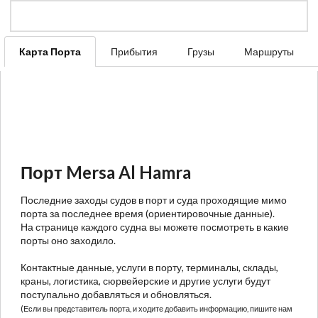
Карта Порта
Прибытия
Грузы
Маршруты
Порт Mersa Al Hamra
Последние заходы судов в порт и суда проходящие мимо
порта за последнее время (ориентировочные данные).
На странице каждого судна вы можете посмотреть в какие
порты оно заходило.
Контактные данные, услуги в порту, терминалы, склады,
краны, логистика, сюрвейерские и другие услуги будут
поступально добавляться и обновляться.
(Если вы представитель порта, и ходите добавить информацию, пишите нам