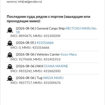
на почту: info[гав]goradar.ru)
Последние суда, рядом с портом (зашедщие или
проходящие мимо):
(2026-08-06 ) General Cargo Ship
MEITOKU MARU No.
18
IMO: 8890475, MMSI: 431300309
(2026-08-05 )
431016666
IMO: 0, MMSI: 431016666
(2026-08-06 ) Vehicles Carrier
Koyo-Maru
IMO: 9279604, MMSI: 431401953
(2026-08-06 ) NKK
DIANA MARINE
IMO: 9833242, MMSI: 431862000
(2026-08-06 ) Tug
WADA MARU
IMO: 9837717, MMSI: 431009676