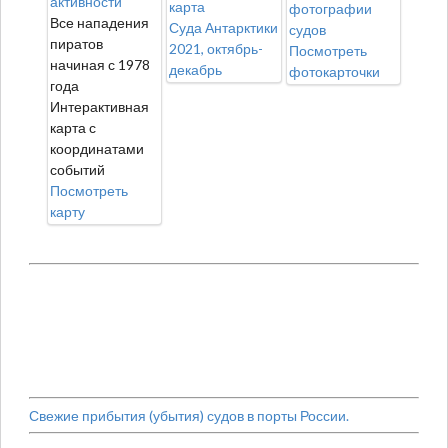
активности
карта
фотографии
Все нападения
Суда Антарктики
судов
пиратов
2021, октябрь-
Посмотреть
начиная с 1978
декабрь
фотокарточки
года
Интерактивная
карта с
координатами
событий
Посмотреть
карту
Свежие прибытия (убытия) судов в порты России.