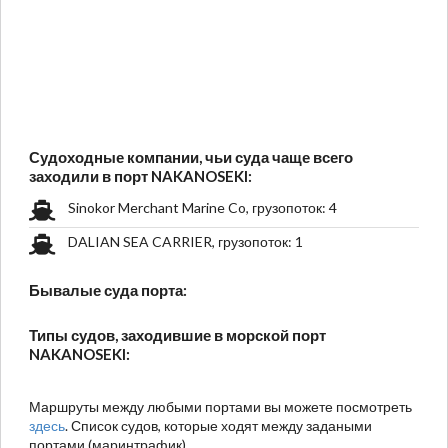
Судоходные компании, чьи суда чаще всего
заходили в порт NAKANOSEKI:
Sinokor Merchant Marine Co, грузопоток: 4
DALIAN SEA CARRIER, грузопоток: 1
Бывалые суда порта:
Типы судов, заходившие в морской порт
NAKANOSEKI:
Маршруты между любыми портами вы можете посмотреть
здесь
. Список судов, которые ходят между задаными
портами (маринтрафик).