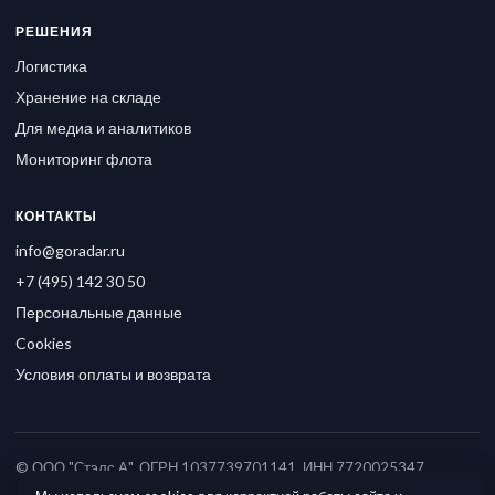
РЕШЕНИЯ
Логистика
Хранение на складе
Для медиа и аналитиков
Мониторинг флота
КОНТАКТЫ
info@goradar.ru
+7 (495) 142 30 50
Персональные данные
Cookies
Условия оплаты и возврата
© ООО "Стэлс А", ОГРН 1037739701141, ИНН 7720025347