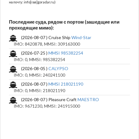
на почту: info[гав]goradar.ru)
Последние суда, рядом с портом (зашедщие или
проходящие мимо):
(2026-08-07 ) Cruise Ship
Wind-Star
IMO: 8420878, MMSI: 309163000
(2026-07-25 )
MMSI 985382254
IMO: 0, MMSI: 985382254
(2026-08-05 )
CALYPSO
IMO: 0, MMSI: 240241100
(2026-08-07 )
MMSI 218021190
IMO: 0, MMSI: 218021190
(2026-08-07 ) Pleasure Craft
MAESTRO
IMO: 9671230, MMSI: 241915000