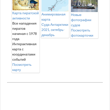
Карта пиратской
Анимированая
Новые
активности
карта
фотографии
Все нападения
Суда Антарктики
судов
пиратов
2021, октябрь-
Посмотреть
начиная с 1978
декабрь
фотокарточки
года
Интерактивная
карта с
координатами
событий
Посмотреть
карту