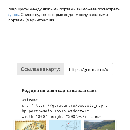
Маршруты между любыми портами вы можете посмотреть
здесь
. Список судов, которые ходят между задаными
портами (маринтрафик).
Ссылка на карту:
Код для вставки карты на ваш сайт:
<iframe 
src="https://goradar.ru/vessels_map.p
hp?port2=Nafplio&is_widget=1" 
width="800" height="500"></iframe>