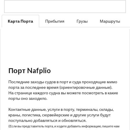
Карта Порта
Прибытия
Грузы
Маршруты
Порт Nafplio
Последние заходы судов в порт и суда проходящие мимо
порта за последнее время (ориентировочные данные).
На странице каждого судна вы можете посмотреть в какие
порты оно заходило.
Контактные данные, услуги в порту, терминалы, склады,
краны, логистика, сюрвейерские и другие услуги будут
поступально добавляться и обновляться.
(Если вы представитель порта, и ходите добавить информацию, пишите нам