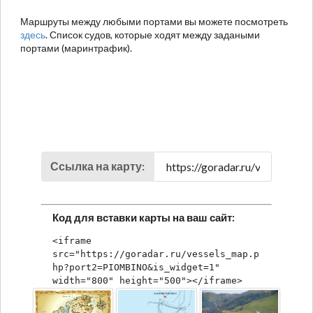
Маршруты между любыми портами вы можете посмотреть
здесь
. Список судов, которые ходят между задаными
портами (маринтрафик).
Ссылка на карту:
Код для вставки карты на ваш сайт:
<iframe 
src="https://goradar.ru/vessels_map.p
hp?port2=PIOMBINO&is_widget=1" 
width="800" height="500"></iframe>