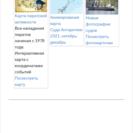
Карта пиратской
Анимированая
Новые
активности
карта
фотографии
Все нападения
Суда Антарктики
судов
пиратов
2021, октябрь-
Посмотреть
начиная с 1978
декабрь
фотокарточки
года
Интерактивная
карта с
координатами
событий
Посмотреть
карту