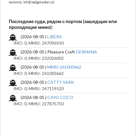
на почту: info[гав]goradar.ru)
Последние суда, рядом с портом (зашедщие или
проходящие мимо):
(2026-08-05 )
LIBERA
IMO: 0, MMSI: 247096930
(2026-08-05 ) Pleasure Craft
GERMANA
IMO: 0, MMSI: 232026002
(2026-08-05 )
MMSI 261003662
IMO: 0, MMSI: 261003662
(2026-08-05 )
CATTY SARK
IMO: 0, MMSI: 247119520
(2026-08-05 )
CAYO COCO
IMO: 0, MMSI: 227875750