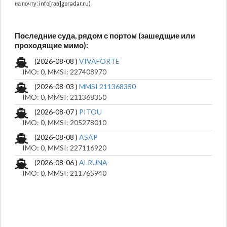
на почту: info[гав]goradar.ru)
Последние суда, рядом с портом (зашедщие или
проходящие мимо):
(2026-08-08 )
VIVAFORTE
IMO: 0, MMSI: 227408970
(2026-08-03 )
MMSI 211368350
IMO: 0, MMSI: 211368350
(2026-08-07 )
PITOU
IMO: 0, MMSI: 205278010
(2026-08-08 )
ASAP
IMO: 0, MMSI: 227116920
(2026-08-06 )
ALRUNA
IMO: 0, MMSI: 211765940