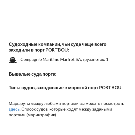
Судоходные компании, чьи суда чаще всего
заходили в порт PORTBOU:
Compagnie Maritime Marfret SA, грузопоток: 1
Бывалые суда порта:
Типы судов, заходившие в морской порт PORTBOU:
Маршруты между любыми портами вы можете посмотреть
здесь
. Список судов, которые ходят между задаными
портами (маринтрафик).