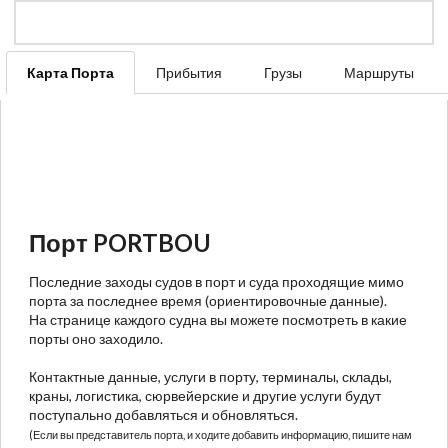
Карта Порта
Прибытия
Грузы
Маршруты
Порт PORTBOU
Последние заходы судов в порт и суда проходящие мимо
порта за последнее время (ориентировочные данные).
На странице каждого судна вы можете посмотреть в какие
порты оно заходило.
Контактные данные, услуги в порту, терминалы, склады,
краны, логистика, сюрвейерские и другие услуги будут
поступально добавляться и обновляться.
(Если вы представитель порта, и ходите добавить информацию, пишите нам