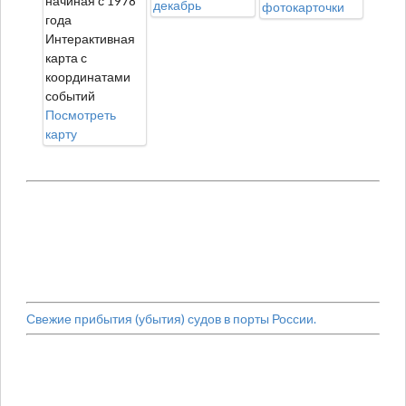
начиная с 1978
декабрь
фотокарточки
года
Интерактивная
карта с
координатами
событий
Посмотреть
карту
Свежие прибытия (убытия) судов в порты России.