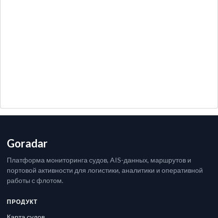
Goradar
Платформа мониторинга судов, AIS-данных, маршрутов и
портовой активности для логистики, аналитики и оперативной
работы с флотом.
ПРОДУКТ
Карта судов