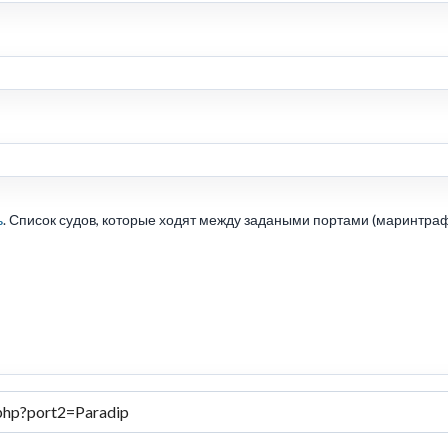
ь
. Список судов, которые ходят между задаными портами (маринтраф