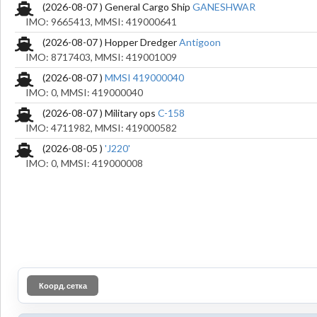
(2026-08-07 ) General Cargo Ship
GANESHWAR
IMO: 9665413, MMSI: 419000641
(2026-08-07 ) Hopper Dredger
Antigoon
IMO: 8717403, MMSI: 419001009
(2026-08-07 )
MMSI 419000040
IMO: 0, MMSI: 419000040
(2026-08-07 ) Military ops
C-158
IMO: 4711982, MMSI: 419000582
(2026-08-05 )
'J220'
IMO: 0, MMSI: 419000008
Коорд. сетка