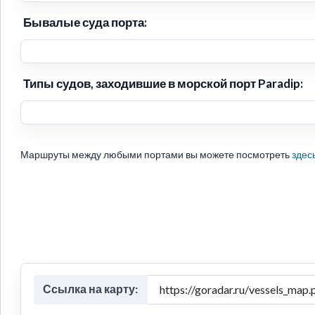
Бывалые суда порта:
Типы судов, заходившие в морской порт Paradip:
Маршруты между любыми портами вы можете посмотреть
здес
Ссылка на карту: