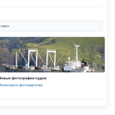
rame>
Новые фотографии судов
Посмотреть фотокарточки