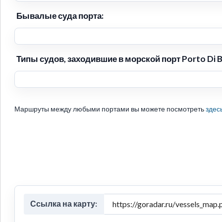
Бывалые суда порта:
Типы судов, заходившие в морской порт Porto Di Br
Маршруты между любыми портами вы можете посмотреть
здес
Ссылка на карту: