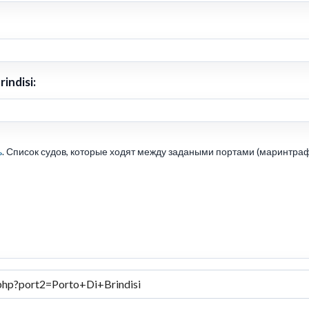
indisi:
ь
. Список судов, которые ходят между задаными портами (маринтраф