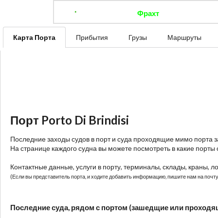
Фрахт
Отследить 
Карта Порта
Прибытия
Грузы
Маршруты
Порт Porto Di Brindisi
Последние заходы судов в порт и суда проходящие мимо порта 
На странице каждого судна вы можете посмотреть в какие порты 
Контактные данные, услуги в порту, терминалы, склады, краны, л
(Если вы представитель порта, и ходите добавить информацию, пишите нам на почту:
Последние суда, рядом с портом (зашедщие или проходя