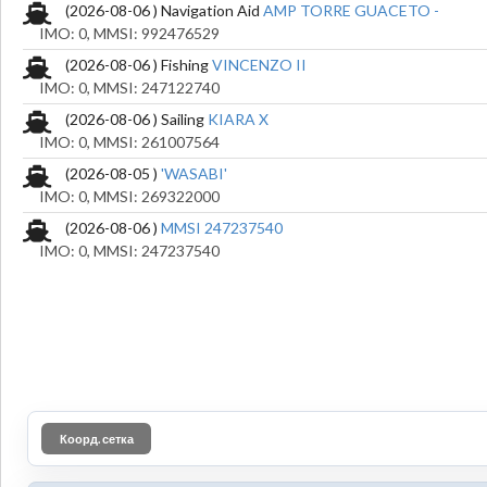
(2026-08-06 ) Navigation Aid
AMP TORRE GUACETO -
IMO: 0, MMSI: 992476529
(2026-08-06 ) Fishing
VINCENZO II
IMO: 0, MMSI: 247122740
(2026-08-06 ) Sailing
KIARA X
IMO: 0, MMSI: 261007564
(2026-08-05 )
'WASABI'
IMO: 0, MMSI: 269322000
(2026-08-06 )
MMSI 247237540
IMO: 0, MMSI: 247237540
Коорд. сетка