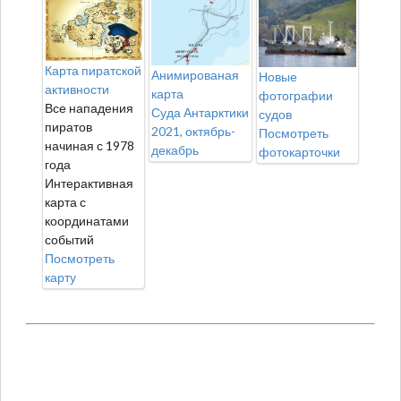
Карта пиратской
Анимированая
Новые
активности
карта
фотографии
Все нападения
Суда Антарктики
судов
пиратов
2021, октябрь-
Посмотреть
начиная с 1978
декабрь
фотокарточки
года
Интерактивная
карта с
координатами
событий
Посмотреть
карту