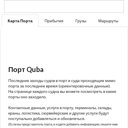
Карта Порта
Прибытия
Грузы
Маршруты
Порт Quba
Последние заходы судов в порт и суда проходящие мимо
порта за последнее время (ориентировочные данные).
На странице каждого судна вы можете посмотреть в какие
порты оно заходило.
Контактные данные, услуги в порту, терминалы, склады,
краны, логистика, сюрвейерские и другие услуги будут
поступально добавляться и обновляться.
(Если вы представитель порта, и ходите добавить информацию, пишите нам