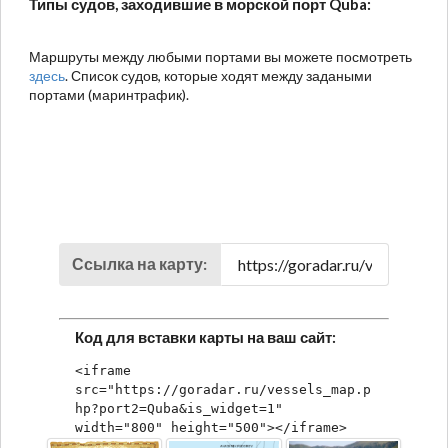
Типы судов, заходившие в морской порт Quba:
Маршруты между любыми портами вы можете посмотреть
здесь
. Список судов, которые ходят между задаными
портами (маринтрафик).
Ссылка на карту:
Код для вставки карты на ваш сайт:
<iframe 
src="https://goradar.ru/vessels_map.p
hp?port2=Quba&is_widget=1" 
width="800" height="500"></iframe>